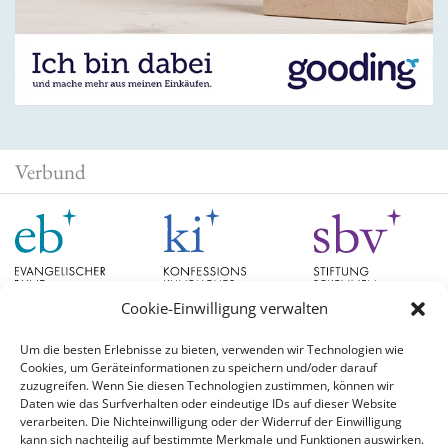
Verbund
Cookie-Einwilligung verwalten
Um die besten Erlebnisse zu bieten, verwenden wir Technologien wie
Cookies, um Geräteinformationen zu speichern und/oder darauf
Schlagwörter
zuzugreifen. Wenn Sie diesen Technologien zustimmen, können wir
Daten wie das Surfverhalten oder eindeutige IDs auf dieser Website
verarbeiten. Die Nichteinwilligung oder der Widerruf der Einwilligung
EB Hessen
Christian Schad
Diskussion
#aufgetischt
EB Bayern
Evangelische
kann sich nachteilig auf bestimmte Merkmale und Funktionen auswirken.