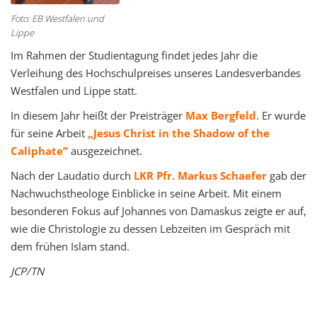
Foto: EB Westfalen und
Lippe
Im Rahmen der Studientagung findet jedes Jahr die
Verleihung des Hochschulpreises unseres Landesverbandes
Westfalen und Lippe statt.
In diesem Jahr heißt der Preisträger
Max Bergfeld
. Er wurde
für seine Arbeit
„Jesus Christ in the Shadow of the
Caliphate”
ausgezeichnet.
Nach der Laudatio durch
LKR Pfr. Markus Schaefer
gab der
Nachwuchstheologe Einblicke in seine Arbeit. Mit einem
besonderen Fokus auf Johannes von Damaskus zeigte er auf,
wie die Christologie zu dessen Lebzeiten im Gespräch mit
dem frühen Islam stand.
JCP/TN