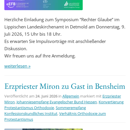
Herzliche Einladung zum Symposium “Rechter Glaube” im
Lippischen Landeskirchenamt in Detmold am Donnerstag, 9.
Juli 2026, 15 Uhr bis 18 Uhr.
Es erwarten Sie Impulsvorträge mit anschließender
Diskussion.
Wir freuen uns auf Ihre Anmeldung.
weiterlesen »
Erzpriester Miron zu Gast in Bensheim
Veröffentlicht am
24. Juni 2026
in
Allgemein
markiert mit
Erzpriester
Miron
,
Johanniesempfang Evangelischer Bund Hessen
,
Konvertierung
Protestantismus Orthodoxie
,
Sommerempfang
Konfessionskundliches Institut
,
Verhältnis Orthodoxie zum
Protestantismus