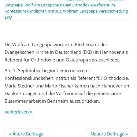
Langpape
,
Wolfram Langpape neuer Orthodoxie-Referent im
Konfessionskundlichen Institut
,
Wolfram Langpape Verabschiedung
EKD
Dr. Wolfram Langpape wurde im Kirchenamt der
Evangelischen Kirche in Deutschland (EKD) in Hannover als
Referent für Orthodoxie und Osteuropa verabschiedet.
Am 1. September beginnt er in unserem
Konfessionskundlichen Institut als Referent für Orthodoxie.
Maria Stettner und Mario Fischer kamen nach Hannover um
Danke zu sagen und die Vorfreude auf die gemeinsame
Zusammenarbeit in Bensheim auszudrücken.
weiterlesen »
Beitrags
«
Ältere Beiträge
Neuere Beiträge
»