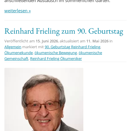
anschließenden Austausch im sommerlichen Garten.
weiterlesen »
Reinhard Frieling zum 90. Geburtstag
Veröffentlicht am
15. Juni 2026
, aktualisiert am
11. Mai 2026
in
Allgemein
markiert mit
90. Geburtstag Reinhard Frieling
,
Ökumenekunde
,
ökumenische Bewegung
,
ökumenische
Gemeinschaft
,
Reinhard Frieling Ökumeniker