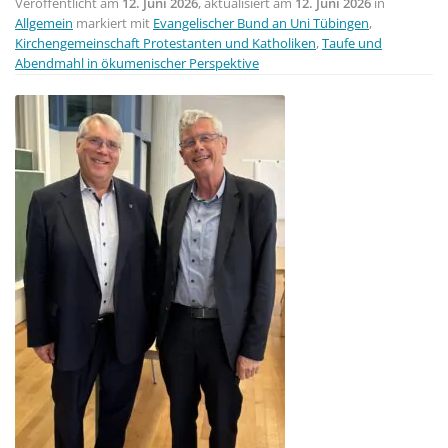
Veröffentlicht am
12. Juni 2026
, aktualisiert am
12. Juni 2026
in
Allgemein
markiert mit
Evangelischer Bund an Uni Tübingen
,
Kirchengemeinschaft Protestanten und Katholiken
,
Taufe und
Abendmahl in ökumenischer Perspektive