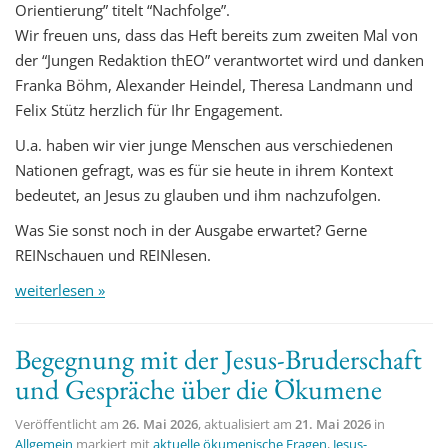
Orientierung” titelt “Nachfolge”.
Wir freuen uns, dass das Heft bereits zum zweiten Mal von
der “Jungen Redaktion thEO” verantwortet wird und danken
Franka Böhm, Alexander Heindel, Theresa Landmann und
Felix Stütz herzlich für Ihr Engagement.
U.a. haben wir vier junge Menschen aus verschiedenen
Nationen gefragt, was es für sie heute in ihrem Kontext
bedeutet, an Jesus zu glauben und ihm nachzufolgen.
Was Sie sonst noch in der Ausgabe erwartet? Gerne
REINschauen und REINlesen.
weiterlesen »
Begegnung mit der Jesus-Bruderschaft
und Gespräche über die Ökumene
Veröffentlicht am
26. Mai 2026
, aktualisiert am
21. Mai 2026
in
Allgemein
markiert mit
aktuelle ökumenische Fragen
,
Jesus-