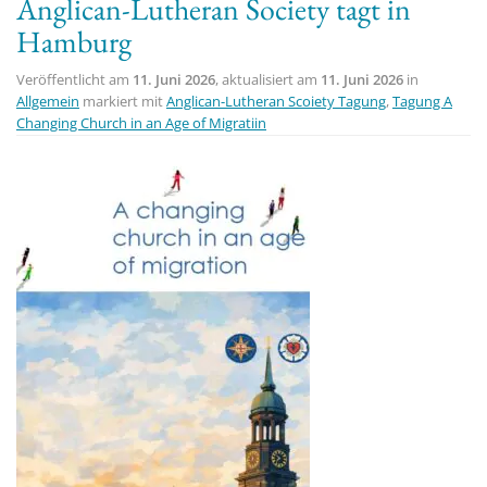
Anglican-Lutheran Society tagt in
Hamburg
Veröffentlicht am
11. Juni 2026
, aktualisiert am
11. Juni 2026
in
Allgemein
markiert mit
Anglican-Lutheran Scoiety Tagung
,
Tagung A
Changing Church in an Age of Migratiin