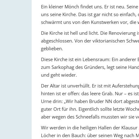
Ein kleiner Mönch findet uns. Er ist neu. Sei
uns seine Kirche. Das ist gar nicht so einfach, 
schwärmt uns von den Kunstwerken vor, die wi
Die Kirche ist hell und licht. Die Renovierung i
abgeschlossen. Von der viktorianischen Schwe
geblieben.
Diese Kirche ist ein Lebensraum: Ein anderer
zum Sarkophag des Gründers, legt seine Hand 
und geht wieder.
Der Altar ist unverhüllt. Er ist mit Aufersteh
hinten ist er offen: das leere Grab. Nur – es ist
Urne drin: „Wir haben Bruder NN dort abgestel
guter Ort für ihn. Eigentlich sollte letzte Woc
aber wegen des Schneefalls mussten wir sie v
Wir werden in die heiligen Hallen der Klausu
Löcher in den Bauch: über seinen Weg nach Mi