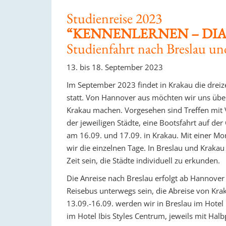
Studienreise 2023
“KENNENLERNEN – DI
Studienfahrt nach Breslau un
13. bis 18. September 2023
Im September 2023 findet in Krakau die dre
statt. Von Hannover aus möchten wir uns übe
Krakau machen. Vorgesehen sind Treffen mit 
der jeweiligen Städte, eine Bootsfahrt auf 
am 16.09. und 17.09. in Krakau. Mit einer M
wir die einzelnen Tage. In Breslau und Kra
Zeit sein, die Städte individuell zu erkunden.
Die Anreise nach Breslau erfolgt ab Hannover
Reisebus unterwegs sein, die Abreise von Kr
13.09.-16.09. werden wir in Breslau im Hotel
im Hotel Ibis Styles Centrum, jeweils mit Hal