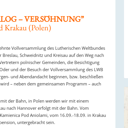
ALOG – VERSÖHNUNG”
d Krakau (Polen)
izehnte Vollversammlung des Lutherischen Weltbundes
r Breslau, Schweidnitz und Kreisau auf den Weg nach
Vertretern polnischer Gemeinden, die Besichtigung
der Oder und der Besuch der Vollversammlung des LWB
orgen- und Abendandacht beginnen, bzw. beschließen
kau wird – neben dem gemeinsamen Programm – auch
 mit der Bahn, in Polen werden wir mit einem
akau nach Hannover erfolgt mit der Bahn. Vom
 Kamienica Pod Aniolami, vom 16.09.-18.09. in Krakau
bpension, untergebracht sein.