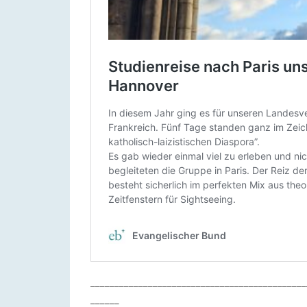
_____________________________________________
______