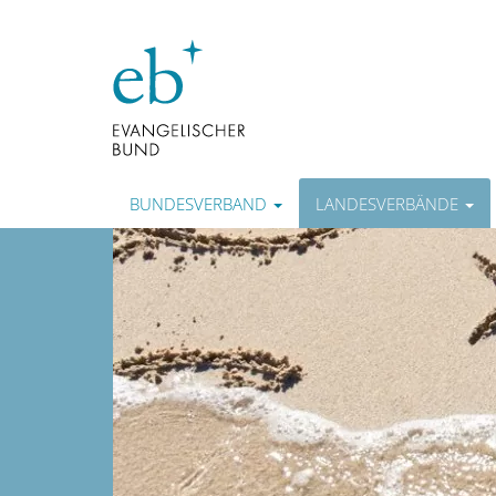
BUNDESVERBAND
LANDESVERBÄNDE