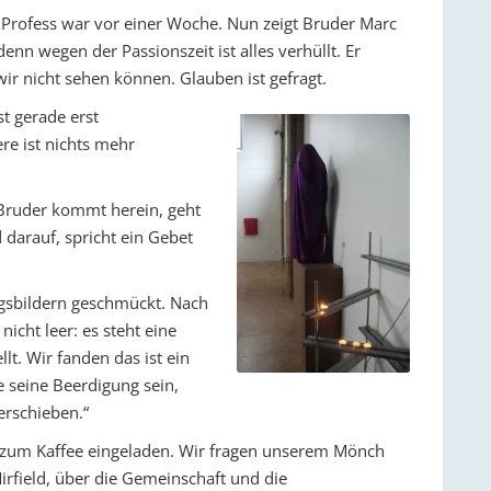
ne Profess war vor einer Woche. Nun zeigt Bruder Marc
denn wegen der Passionszeit ist alles verhüllt. Er
r nicht sehen können. Glauben ist gefragt.
st gerade erst
re ist nichts mehr
 Bruder kommt herein, geht
darauf, spricht ein Gebet
ungsbildern geschmückt. Nach
 nicht leer: es steht eine
lt. Wir fanden das ist ein
he seine Beerdigung sein,
erschieben.“
r zum Kaffee eingeladen. Wir fragen unserem Mönch
rfield, über die Gemeinschaft und die