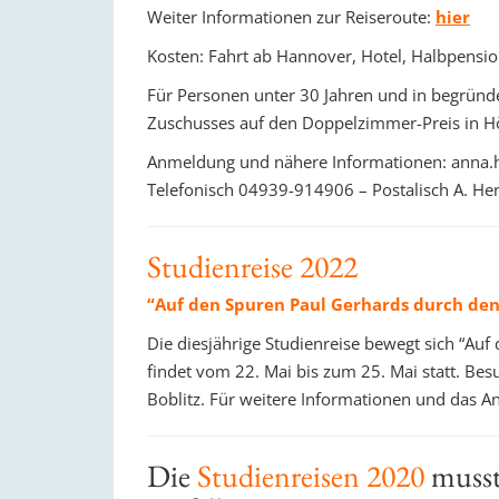
Weiter Informationen zur Reiseroute:
hier
Kosten: Fahrt ab Hannover, Hotel, Halbpension
Für Personen unter 30 Jahren und in begründe
Zuschusses auf den Doppelzimmer-Preis in H
Anmeldung und nähere Informationen: anna
Telefonisch 04939-914906 – Postalisch A. H
Studienreise 2022
“Auf den Spuren Paul Gerhards durch de
Die diesjährige Studienreise bewegt sich “Au
findet vom 22. Mai bis zum 25. Mai statt. B
Boblitz. Für weitere Informationen und das An
Die
Studienreisen 2020
musst