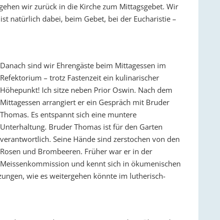
 gehen wir zurück in die Kirche zum Mittagsgebet. Wir
st natürlich dabei, beim Gebet, bei der Eucharistie –
Danach sind wir Ehrengäste beim Mittagessen im
Refektorium – trotz Fastenzeit ein kulinarischer
Höhepunkt! Ich sitze neben Prior Oswin. Nach dem
Mittagessen arrangiert er ein Gespräch mit Bruder
Thomas. Es entspannt sich eine muntere
Unterhaltung. Bruder Thomas ist für den Garten
verantwortlich. Seine Hände sind zerstochen von den
Rosen und Brombeeren. Früher war er in der
Meissenkommission und kennt sich in ökumenischen
zungen, wie es weitergehen könnte im lutherisch-