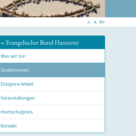
A+
A
A-
« Evangelischer Bund Hannover
Was wir tun
Studienreisen
Diaspora-Arbeit
Veranstaltungen
Hochschulpreis
Kontakt