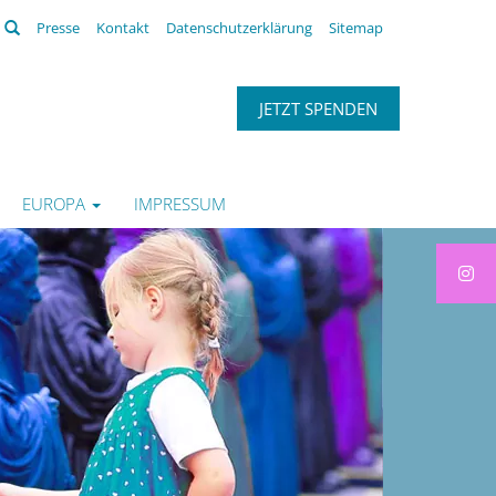
Suchen
Presse
Kontakt
Datenschutzerklärung
Sitemap
JETZT SPENDEN
EUROPA
IMPRESSUM