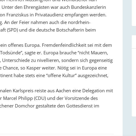
t. Unter den Ehrengästen war auch Bundeskanzlerin
 von Franziskus in Privataudienz empfangen werden.
. An der Feier nahmen auch die nordrhein-
aft (SPD) und die deutsche Botschafterin beim
r ein offenes Europa. Fremdenfeindlichkeit sei mit dem
Todsünde”, sagte er. Europa brauche “nicht Mauern,
Unterschiede zu nivellieren, sondern sich gegenseitig
ne Chance, so Kasper weiter. Nötig sei in Europa eine
inent habe stets eine “offene Kultur” ausgezeichnet,
alen Karlspreis reiste aus Aachen eine Delegation mit
 Marcel Philipp (CDU) und der Vorsitzende des
achener Domchor gestaltete den Gottesdienst im