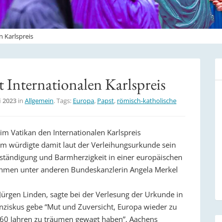
 Karlspreis
 Internationalen Karlspreis
i 2023
in
Allgemein
. Tags:
Europa
,
Papst
,
römisch-katholische
 im Vatikan den Internationalen Karlspreis
m würdigte damit laut der Verleihungsurkunde sein
ständigung und Barmherzigkeit in einer europäischen
ahmen unter anderen Bundeskanzlerin Angela Merkel
Jürgen Linden, sagte bei der Verlesung der Urkunde in
anziskus gebe “Mut und Zuversicht, Europa wieder zu
 60 Jahren zu träumen gewagt haben”. Aachens