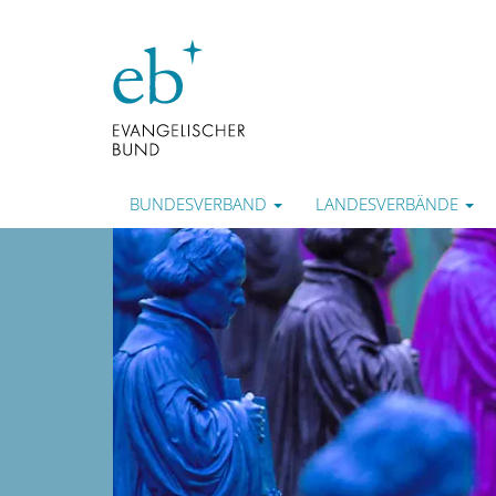
BUNDESVERBAND
LANDESVERBÄNDE