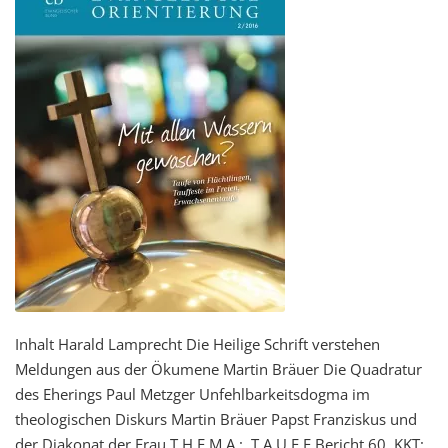
Inhalt Harald Lamprecht Die Heilige Schrift verstehen
Meldungen aus der Ökumene Martin Bräuer Die Quadratur
des Eherings Paul Metzger Unfehlbarkeitsdogma im
theologischen Diskurs Martin Bräuer Papst Franziskus und
der Diakonat der Frau T H E M A : T A U F E Bericht 60. KKT: