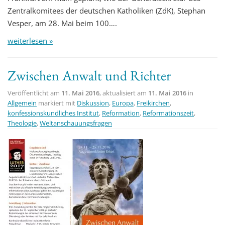
Zentralkomitees der deutschen Katholiken (ZdK), Stephan
Vesper, am 28. Mai beim 100….
weiterlesen »
Zwischen Anwalt und Richter
Veröffentlicht am
11. Mai 2016
, aktualisiert am
11. Mai 2016
in
Allgemein
markiert mit
Diskussion
,
Europa
,
Freikirchen
,
konfessionskundliches Institut
,
Reformation
,
Reformationszeit
,
Theologie
,
Weltanschauungsfragen