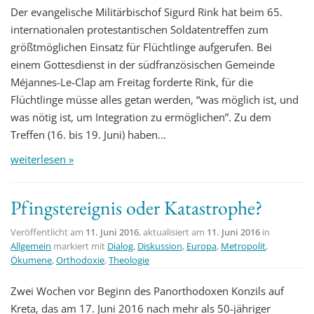
Der evangelische Militärbischof Sigurd Rink hat beim 65.
internationalen protestantischen Soldatentreffen zum
größtmöglichen Einsatz für Flüchtlinge aufgerufen. Bei
einem Gottesdienst in der südfranzösischen Gemeinde
Méjannes-Le-Clap am Freitag forderte Rink, für die
Flüchtlinge müsse alles getan werden, “was möglich ist, und
was nötig ist, um Integration zu ermöglichen”. Zu dem
Treffen (16. bis 19. Juni) haben…
weiterlesen »
Pfingstereignis oder Katastrophe?
Veröffentlicht am
11. Juni 2016
, aktualisiert am
11. Juni 2016
in
Allgemein
markiert mit
Dialog
,
Diskussion
,
Europa
,
Metropolit
,
Ökumene
,
Orthodoxie
,
Theologie
Zwei Wochen vor Beginn des Panorthodoxen Konzils auf
Kreta, das am 17. Juni 2016 nach mehr als 50-jähriger