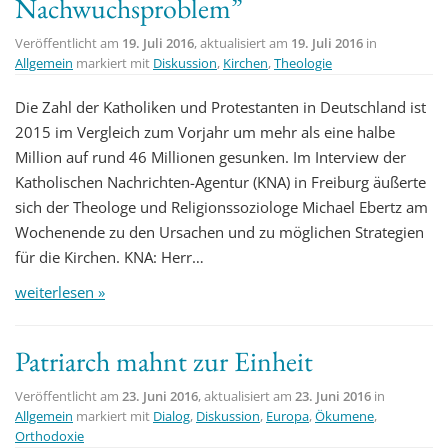
Nachwuchsproblem”
Veröffentlicht am
19. Juli 2016
, aktualisiert am
19. Juli 2016
in
Allgemein
markiert mit
Diskussion
,
Kirchen
,
Theologie
Die Zahl der Katholiken und Protestanten in Deutschland ist
2015 im Vergleich zum Vorjahr um mehr als eine halbe
Million auf rund 46 Millionen gesunken. Im Interview der
Katholischen Nachrichten-Agentur (KNA) in Freiburg äußerte
sich der Theologe und Religionssoziologe Michael Ebertz am
Wochenende zu den Ursachen und zu möglichen Strategien
für die Kirchen. KNA: Herr…
weiterlesen »
Patriarch mahnt zur Einheit
Veröffentlicht am
23. Juni 2016
, aktualisiert am
23. Juni 2016
in
Allgemein
markiert mit
Dialog
,
Diskussion
,
Europa
,
Ökumene
,
Orthodoxie