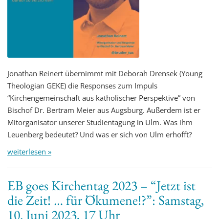
Jonathan Reinert übernimmt mit Deborah Drensek (Young
Theologian GEKE) die Responses zum Impuls
“Kirchengemeinschaft aus katholischer Perspektive” von
Bischof Dr. Bertram Meier aus Augsburg. Außerdem ist er
Mitorganisator unserer Studientagung in Ulm. Was ihm
Leuenberg bedeutet? Und was er sich von Ulm erhofft?
weiterlesen »
EB goes Kirchentag 2023 – “Jetzt ist
die Zeit! … für Ökumene!?”: Samstag,
10. Juni 2023, 17 Uhr