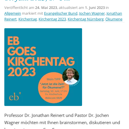
Veröffentlicht am
24. Mai 2023
, aktualisiert am
1. Juni 2023
in
Allgemein
markiert mit
Evangelischer Bund
,
Jochen Wagner
,
Jonathan
Reinert
,
Kirchentag
,
Kirchentag 2023
,
Kirchentag Nürnberg
,
Ökumene
Professor Dr. Jonathan Reinert und Pastor Dr. Jochen
Wagner möchten mit Ihnen brainstormen, diskutieren und