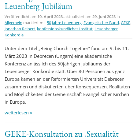
Leuenberg-Jubiläum
Veröffentlicht am
10. April 2023
, aktualisiert am
29. Juni 2023
in
Allgemein
markiert mit
50 Jahre Leuenberg
,
Evangelischer Bund
,
GEKE
,
Jonathan Reinert
,
konfessionskundliches Institut
,
Leuenberger
Konkordie
Unter dem Titel „Being Church Together” fand am 9. bis 11.
März 2023 in Debrecen (Ungarn) eine akademische
Konferenz anlässlich des 50jährigen Jubiläums der
Leuenberger Konkordie statt. Über 80 Personen aus ganz
Europa kamen an der Reformierten Universität Debrecen
zusammen und diskutierten über Konsequenzen, Realitäten
und Möglichkeiten der Gemeinschaft Evangelischer Kirchen
in Europa.
weiterlesen »
GEKE-Konsultation zu ‚Sexualität