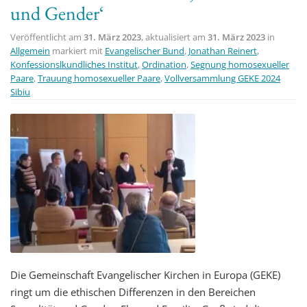
und Gender‘
Veröffentlicht am
31. März 2023
, aktualisiert am
31. März 2023
in
Allgemein
markiert mit
Evangelischer Bund
,
Jonathan Reinert
,
Konfessionslkundliches Institut
,
Ordination
,
Segnung homosexueller
Paare
,
Trauung homosexueller Paare
,
Vollversammlung GEKE 2024
Sibiu
Die Gemeinschaft Evangelischer Kirchen in Europa (GEKE)
ringt um die ethischen Differenzen in den Bereichen