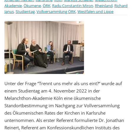
Akademie
,
Ökumene
,
ÖRK
,
Radu Constantin Miron
,
Rheinland
,
Richard
Janus
,
Studientag
,
Vollversammlung ÖRK
,
Westfalen und Lippe
Unter der Frage “Trennt uns mehr als uns eint?“ wurde auf
einem Studientag am 4. November 2022 in der
Melanchthon-Akademie Köln eine ökumenische
Standortbestimmung im Nachgang zur Vollversammlung
des Ökumenischen Rates der Kirchen in Karlsruhe
unternommen. Als erster Referent formulierte Dr. Jonathan
Reinert, Referent am Konfessionskundlichen Instituts des