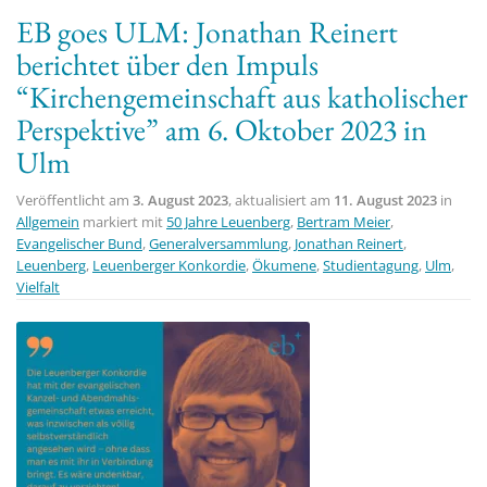
EB goes ULM: Jonathan Reinert
berichtet über den Impuls
“Kirchengemeinschaft aus katholischer
Perspektive” am 6. Oktober 2023 in
Ulm
Veröffentlicht am
3. August 2023
, aktualisiert am
11. August 2023
in
Allgemein
markiert mit
50 Jahre Leuenberg
,
Bertram Meier
,
Evangelischer Bund
,
Generalversammlung
,
Jonathan Reinert
,
Leuenberg
,
Leuenberger Konkordie
,
Ökumene
,
Studientagung
,
Ulm
,
Vielfalt