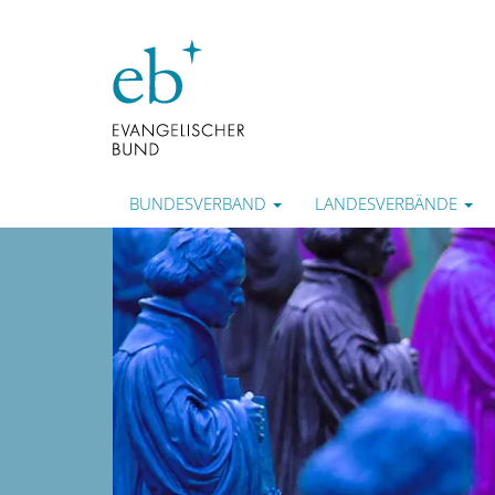
BUNDESVERBAND
LANDESVERBÄNDE