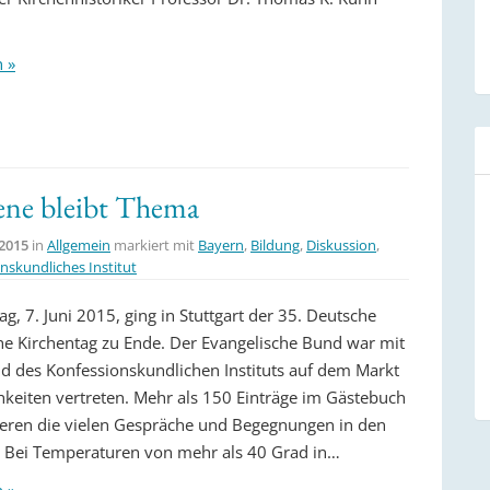
n »
ne bleibt Thema
 2015
in
Allgemein
markiert mit
Bayern
,
Bildung
,
Diskussion
,
nskundliches Institut
, 7. Juni 2015, ging in Stuttgart der 35. Deutsche
he Kirchentag zu Ende. Der Evangelische Bund war mit
d des Konfessionskundlichen Instituts auf dem Markt
hkeiten vertreten. Mehr als 150 Einträge im Gästebuch
ren die vielen Gespräche und Begegnungen in den
. Bei Temperaturen von mehr als 40 Grad in…