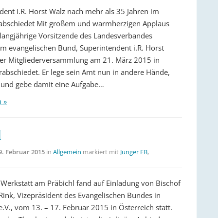
dent i.R. Horst Walz nach mehr als 35 Jahren im
rabschiedet Mit großem und warmherzigen Applaus
langjährige Vorsitzende des Landesverbandes
m evangelischen Bund, Superintendent i.R. Horst
der Mitgliederversammlung am 21. März 2015 in
abschiedet. Er lege sein Amt nun in andere Hände,
,und gebe damit eine Aufgabe…
n »
l
9. Februar 2015
in
Allgemein
markiert mit
Junger EB
,
 Werkstatt am Präbichl fand auf Einladung von Bischof
 Rink, Vizepräsident des Evangelischen Bundes in
.V., vom 13. – 17. Februar 2015 in Österreich statt.