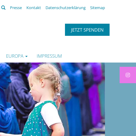
Suchen
Presse
Kontakt
Datenschutzerklärung
Sitemap
JETZT SPENDEN
EUROPA
IMPRESSUM