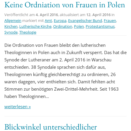
Keine Ordniation von Frauen in Polen
Veröffentlicht am
4. April 2016
, aktualisiert am
12. April 2016
in
Allgemein
markiert mit
Amt
,
Europa
,
Evangelischer Bund
,
Frauen
,
Kirchen
,
Lutherische Kirche
,
Ordination
,
Polen
,
Protestantismus
,
Synode
,
Theologie
Die Ordination von Frauen bleibt den lutherischen
Theologinnen in Polen auch in Zukunft versperrt. Das hat die
Synode der Lutheraner am 2. April 2016 in Warschau
entschieden. 38 Synodale sprachen sich dafür aus,
Theologinnen künftig gleichberechtigt zu ordinieren, 26
waren dagegen, vier enthielten sich. Damit fehlten acht
Stimmen zur benötigten Zwei-Drittel-Mehrheit. Seit 1963
haben Theologinnen…
weiterlesen »
Blickwinkel unterschiedlicher