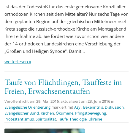
Ist das der Todesstoß für das erste gemeinsame Konzil aller
orthodoxen Kirchen seit dem Mittelalter? Nur sechs Tage vor
dem geplanten Beginn auf der griechischen Mittelmeerinsel
Kreta sagte die russisch-orthodoxe Kirche am Montagabend
ihre Teilnahme ab. Sie fordert wie zuvor schon vier andere
der 14 orthodoxen Landeskirchen eine Verschiebung der
„Großen und Heiligen Synode“. Damit…
weiterlesen »
Taufe von Flüchtlingen, Tauffeste im
Freien, Erwachsenentaufen
Veröffentlicht am
29. Mai 2016
, aktualisiert am
23. Juni 2016
in
Evangelische Orientierung
markiert mit
Asyl
,
Bekenntnis
,
Diskussion
,
Evangelischer Bund
,
Kirchen
,
Ökumene
,
Pfingstbewegung
,
Protestantismus
,
Spiritualität
,
Taufe
,
Theologie
,
Ukraine