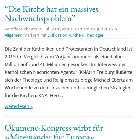
“Die Kirche hat ein massives
Nachwuchsproblem”
Veröffentlicht am
19. Juli 2016
, aktualisiert am
19. Juli 2016
in
Allgemein
markiert mit
Diskussion
,
Kirchen
,
Theologie
Die Zahl der Katholiken und Protestanten in Deutschland ist
2015 im Vergleich zum Vorjahr um mehr als eine halbe
Million auf rund 46 Millionen gesunken. Im Interview der
Katholischen Nachrichten-Agentur (KNA) in Freiburg äußerte
sich der Theologe und Religionssoziologe Michael Ebertz am
Wochenende zu den Ursachen und zu möglichen Strategien
für die Kirchen. KNA: Herr…
weiterlesen »
Ökumene-Kongress wirbt für
»Miteinander für Europa«