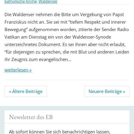
katholische Kirche
,
Waldenser
Die Waldenser nehmen die Bitte um Vergebung von Papst
Franziskus nicht an. Sie sei mit “tiefem Respekt und innerer
Bewegung” aufgenommen worden, zitierte der Sender Radio
Vatikan am Dienstag ein von der Waldenser-Synode
unterzeichnetes Dokument. Es sei ihnen aber nicht erlaubt,
“für diejenigen zu sprechen, die mit Blut und anderen Leiden
ihr Zeugnis zum evangelischen…
weiterlesen »
Beitrags
«
Ältere Beiträge
Neuere Beiträge
»
Navigation
Newsletter des EB
Ab sofort können Sie sich benachrichtigen lassen,