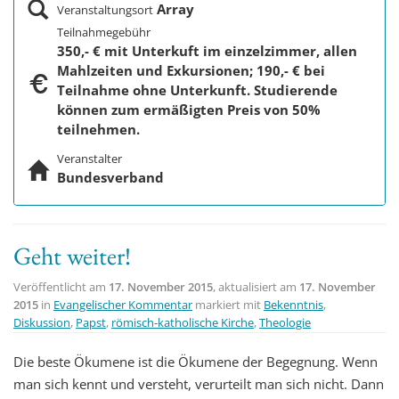
Array
Veranstaltungsort
Teilnahmegebühr
350,- € mit Unterkuft im einzelzimmer, allen
Mahlzeiten und Exkursionen; 190,- € bei
Teilnahme ohne Unterkunft. Studierende
können zum ermäßigten Preis von 50%
teilnehmen.
Veranstalter
Bundesverband
Geht weiter!
Veröffentlicht am
17. November 2015
, aktualisiert am
17. November
2015
in
Evangelischer Kommentar
markiert mit
Bekenntnis
,
Diskussion
,
Papst
,
römisch-katholische Kirche
,
Theologie
Die beste Ökumene ist die Ökumene der Begegnung. Wenn
man sich kennt und versteht, verurteilt man sich nicht. Dann