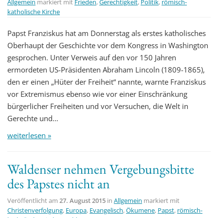
Allgemein
markiert mit
Frieden
,
Gerechtigkeit
,
Politik
,
römisch-
katholische Kirche
Papst Franziskus hat am Donnerstag als erstes katholisches
Oberhaupt der Geschichte vor dem Kongress in Washington
gesprochen. Unter Verweis auf den vor 150 Jahren
ermordeten US-Präsidenten Abraham Lincoln (1809-1865),
den er einen „Hüter der Freiheit“ nannte, warnte Franziskus
vor Extremismus ebenso wie vor einer Einschränkung
bürgerlicher Freiheiten und vor Versuchen, die Welt in
Gerechte und…
weiterlesen »
Waldenser nehmen Vergebungsbitte
des Papstes nicht an
Veröffentlicht am
27. August 2015
in
Allgemein
markiert mit
Christenverfolgung
,
Europa
,
Evangelisch
,
Ökumene
,
Papst
,
römisch-