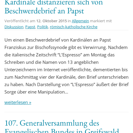
Kardinäle distanzieren sich von
Beschwerdebrief an Papst
Veröffentlicht am
12. Oktober 2015
in
Allgemein
markiert mit
Diskussion
,
Papst
,
Politik
,
römisch-katholische Kirche
Um einen Beschwerdebrief von Kardinälen an Papst
Franziskus zur Bischofssynode gibt es Verwirrung. Nachdem
die italienische Zeitschrift “L’Espresso” am Montag das
Schreiben und die Namen von 13 angeblichen
Unterzeichnern im Internet veröffentlichte, dementierten bis
zum Nachmittag vier der Kardinäle, den Brief unterschrieben
zu haben. Nach Darstellung von “L’Espresso” äußert der Brief
Sorge über eine Manipulation…
weiterlesen »
107. Generalversammlung des
Evangelischen Bundes in Greifswald