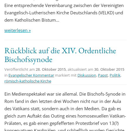
Eine entsprechende Vereinbarung zwischen der Vereinigten
Evangelisch-Lutherischen Kirche Deutschlands (VELKD) und
dem Katholischen Bistum…
weiterlesen »
Rückblick auf die XIV. Ordentliche
Bischofssynode
Veröffentlicht am
28. Oktober 2015
, aktualisiert am
30. Oktober 2015
in
Evangelischer Kommentar
markiert mit
Diskussion
,
Papst
,
Politik
,
römisch-katholische Kirche
Ein Medienspektakel war sie allemal. Die Bischofs-Synode in
Rom fand in den letzten drei Wochen nicht nur in der Aula
des Vatikans statt, sondern auch in den Medien. Da gab es
gleich zum Auftakt das Outing eines homosexuellen Vatikan-
Prälaten, es gab einen gepfefferten Protestbrief von 13(?)
konservativen Kardinälen, und schließlich wurden Gerüchte