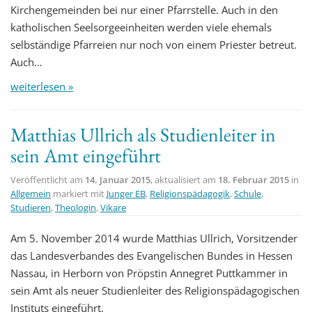
Kirchengemeinden bei nur einer Pfarrstelle. Auch in den
katholischen Seelsorgeeinheiten werden viele ehemals
selbständige Pfarreien nur noch von einem Priester betreut.
Auch…
weiterlesen »
Matthias Ullrich als Studienleiter in
sein Amt eingeführt
Veröffentlicht am
14. Januar 2015
, aktualisiert am
18. Februar 2015
in
Allgemein
markiert mit
Junger EB
,
Religionspädagogik
,
Schule
,
Studieren
,
Theologin
,
Vikare
Am 5. November 2014 wurde Matthias Ullrich, Vorsitzender
das Landesverbandes des Evangelischen Bundes in Hessen
Nassau, in Herborn von Pröpstin Annegret Puttkammer in
sein Amt als neuer Studienleiter des Religionspädagogischen
Instituts eingeführt.