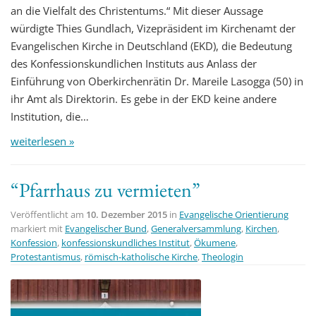
an die Vielfalt des Christentums.“ Mit dieser Aussage
würdigte Thies Gundlach, Vizepräsident im Kirchenamt der
Evangelischen Kirche in Deutschland (EKD), die Bedeutung
des Konfessionskundlichen Instituts aus Anlass der
Einführung von Oberkirchenrätin Dr. Mareile Lasogga (50) in
ihr Amt als Direktorin. Es gebe in der EKD keine andere
Institution, die…
weiterlesen »
“Pfarrhaus zu vermieten”
Veröffentlicht am
10. Dezember 2015
in
Evangelische Orientierung
markiert mit
Evangelischer Bund
,
Generalversammlung
,
Kirchen
,
Konfession
,
konfessionskundliches Institut
,
Ökumene
,
Protestantismus
,
römisch-katholische Kirche
,
Theologin