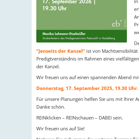
In
er
An
Pr
we
De
“Jenseits der Kanzel“
ist von Machtsensibilität
Predigtverständnis im Rahmen eines vielfältige
der Kanzel.
Wir freuen uns auf einen spannenden Abend mi
Donnerstag, 17. September 2025, 19.30 Uhr
.
Für unsere Planungen helfen Sie uns mit Ihrer
Danke schön.
REINklicken – REINschauen – DABEI sein.
Wir freuen uns auf Sie!