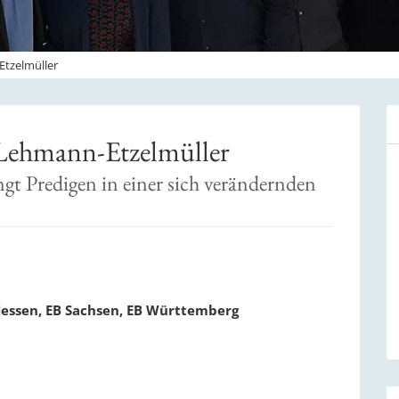
Etzelmüller
 Lehmann-Etzelmüller
ngt Predigen in einer sich verändernden
Hessen, EB Sachsen, EB Württemberg