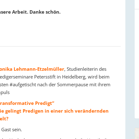
sere Arbeit. Danke schön.
onika Lehmann-Etzelmüller
, Studienleiterin des
edigerseminare Petersstift in Heidelberg, wird beim
sten #aufgetischt nach der Sommerpause mit ihrem
puls
ransformative Predigt”
e gelingt Predigen in einer sich verändernden
elt?
 Gast sein.