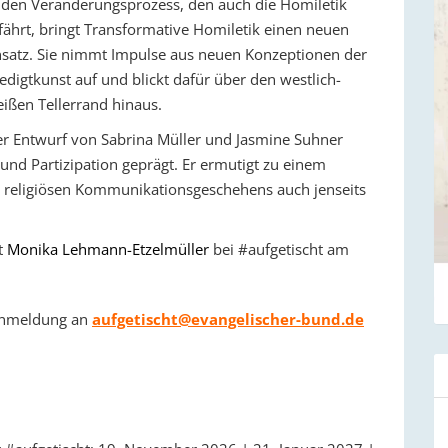
 den Veränderungsprozess, den auch die Homiletik
fährt, bringt Transformative Homiletik einen neuen
satz. Sie nimmt Impulse aus neuen Konzeptionen der
edigtkunst auf und blickt dafür über den westlich-
ißen Tellerrand hinaus.
r Entwurf von Sabrina Müller und Jasmine Suhner
 und Partizipation geprägt. Er ermutigt zu einem
n religiösen Kommunikationsgeschehens auch jenseits
t
Monika Lehmann-Etzelmüller
bei #aufgetischt am
 Anmeldung an
aufgetischt@evangelischer-bund.de