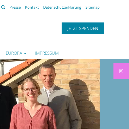
Suchen
Presse
Kontakt
Datenschutzerklärung
Sitemap
JETZT SPENDEN
EUROPA
IMPRESSUM