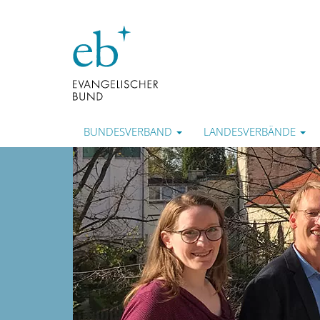
BUNDESVERBAND
LANDESVERBÄNDE