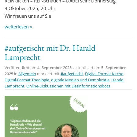
REINklicken – REINschauen – DABEI sein: Donnerstag,
9.Oktober 2025, 20 Uhr.
Wir freuen uns auf Sie
weiterlesen »
#aufgetischt mit Dr. Harald
Lamprecht
Veröffentlicht am
4. September 2025
, aktualisiert am
5. September
2025
in
Allgemein
markiert mit
#aufgetischt
,
Digital-Format Kirche
,
Digital-Format Theologie
,
digitale Medien und Demokratie
,
Harald
Lamprecht
,
Online-Diskussionen mit Desinformationsbots