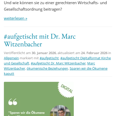
Und wie können sie zu einer gerechteren Wirtschafts- und
Gesellschaftsordnung beitragen?
weiterlesen »
#aufgetischt mit Dr. Marc
Witzenbacher
Veröffentlicht am
30. Januar 2026
, aktualisiert am
24. Februar 2026
in
Allgemein
markiert mit
#aufgetischt
,
#aufgetischt Digitalformat Kirche
und Gesellschaft
,
#aufgetischt Dr. Marc Witzenbacher
,
Marc
Witzenbacher
,
ökumenische Beziehungen
,
Sparen wir die Ökumene
kaputt