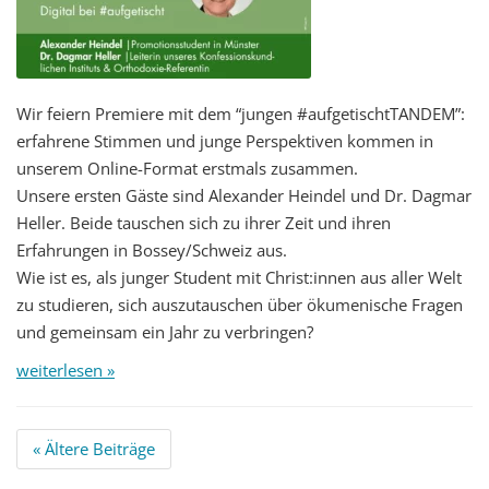
Wir feiern Premiere mit dem “jungen #aufgetischtTANDEM”:
erfahrene Stimmen und junge Perspektiven kommen in
unserem Online-Format erstmals zusammen.
Unsere ersten Gäste sind Alexander Heindel und Dr. Dagmar
Heller. Beide tauschen sich zu ihrer Zeit und ihren
Erfahrungen in Bossey/Schweiz aus.
Wie ist es, als junger Student mit Christ:innen aus aller Welt
zu studieren, sich auszutauschen über ökumenische Fragen
und gemeinsam ein Jahr zu verbringen?
weiterlesen »
Beitrags
«
Ältere Beiträge
Navigation