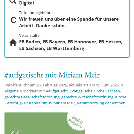
Digital
Teilnahmegebühr
Wir freuen uns über eine Spende für unsere
Arbeit. Danke schön.
Veranstalter
EB Baden, EB Bayern, EB Hannover, EB Hessen,
EB Sachsen, EB Württemberg
#aufgetischt mit Miriam Meir
Veröffentlicht am
26. Februar 2026
, aktualisiert am
15. Juni 2026
in
Allgemein
markiert mit
#aufgetischt
,
Evangelische Kirche Sachsen
,
gerechte Gesellschaftsordnung
,
gerechte Wirtschaftsordnung
,
Kirche
Gerechtigkeit Kapitalismus
,
Miriam Meir
,
Verantwortung der Kirchen