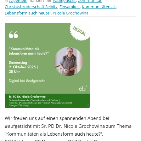
in
Allgemein
markiert mit
#aufgetischt
,
Communität
Christusbruderschaft Selbitz
,
Einsamkeit
,
Kommunitäten als
Lebensform auch heute?
,
Nicole Grochowina
Wir freuen uns auf einen spannenden Abend bei
#aufgetsicht mit Sr. PD Dr. Nicole Grochowina zum Thema
“Kommunitäten als Lebensform auch heute?”.