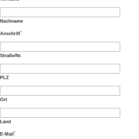
Nachname
*
Anschrift
Straße/Nr.
PLZ
Ort
Land
*
E-Mail