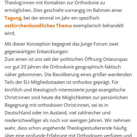
Theolog:innen mit Kontakten zur Orthodoxie zu
ermöglichen. Dies geschieht vorrangig im Rahmen einer
Tagung
, bei der einmal im Jahr ein spezifisch
ostkirchenkundliches Thema
exemplarisch behandelt
wird.
Mit dieser Konzeption begegnet das Junge Forum zwei
gegenwärtigen Entwicklungen:
Zum einen ist uns seit der politischen Öffnung Osteuropas
vor gut 20 Jahren die Orthodoxie geographisch faktisch
näher gekommen. Die Bevölkerung eines größer werdenden
Teils der EU-Mitgliedsstaaten ist orthodox geprägt. Für
kirchlich und theologisch interessierte junge evangelische
Christ:innen sind heute die Möglichkeiten zur persönlichen
Begegnung mit orthodoxen Christ:innen, sei es in
Deutschland oder im Ausland, viel zahlreicher und
niederschwelliger als noch vor wenigen Jahren. Wir nehmen
wahr, dass schon angehende Theologiestudierende häufig
über eine profunde Erfahrung mit Orthodoxen verfügen und