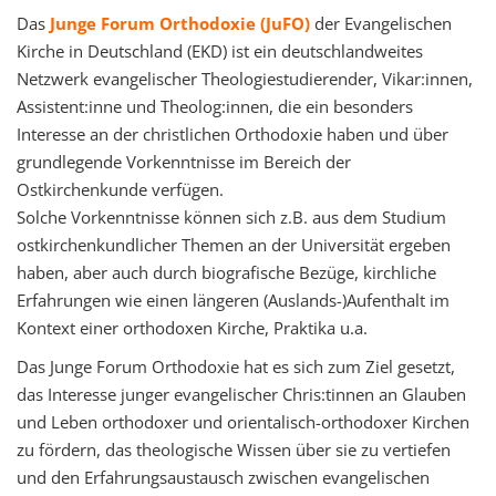
Das
Junge Forum Orthodoxie
(JuFO)
der Evangelischen
Kirche in Deutschland (EKD) ist ein deutschlandweites
Netzwerk evangelischer Theologiestudierender, Vikar:innen,
Assistent:inne und Theolog:innen, die ein besonders
Interesse an der christlichen Orthodoxie haben und über
grundlegende Vorkenntnisse im Bereich der
Ostkirchenkunde verfügen.
Solche Vorkenntnisse können sich z.B. aus dem Studium
ostkirchenkundlicher Themen an der Universität ergeben
haben, aber auch durch biografische Bezüge, kirchliche
Erfahrungen wie einen längeren (Auslands-)Aufenthalt im
Kontext einer orthodoxen Kirche, Praktika u.a.
Das Junge Forum Orthodoxie hat es sich zum Ziel gesetzt,
das Interesse junger evangelischer Chris:tinnen an Glauben
und Leben orthodoxer und orientalisch-orthodoxer Kirchen
zu fördern, das theologische Wissen über sie zu vertiefen
und den Erfahrungsaustausch zwischen evangelischen