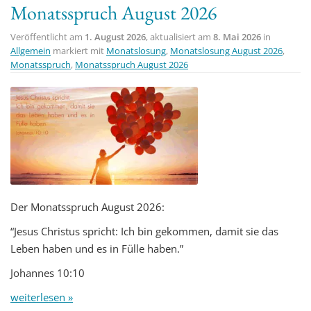
Monatsspruch August 2026
t
i
Veröffentlicht am
1. August 2026
, aktualisiert am
8. Mai 2026
in
o
Allgemein
markiert mit
Monatslosung
,
Monatslosung August 2026
,
Monatsspruch
,
Monatsspruch August 2026
n
Der Monatsspruch August 2026:
“Jesus Christus spricht: Ich bin gekommen, damit sie das
Leben haben und es in Fülle haben.”
Johannes 10:10
weiterlesen »