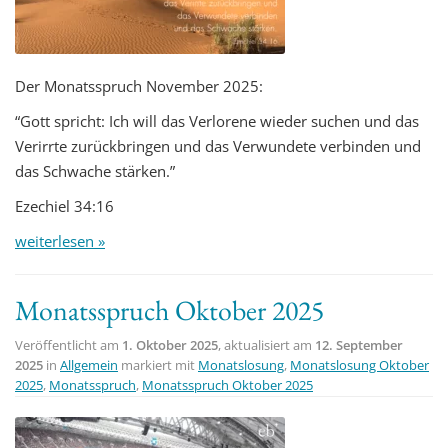
Der Monatsspruch November 2025:
“Gott spricht: Ich will das Verlorene wieder suchen und das
Verirrte zurückbringen und das Verwundete verbinden und
das Schwache stärken.”
Ezechiel 34:16
weiterlesen »
Monatsspruch Oktober 2025
Veröffentlicht am
1. Oktober 2025
, aktualisiert am
12. September
2025
in
Allgemein
markiert mit
Monatslosung
,
Monatslosung Oktober
2025
,
Monatsspruch
,
Monatsspruch Oktober 2025