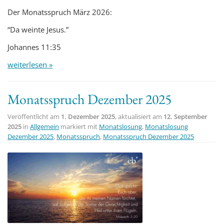
Der Monatsspruch März 2026:
“Da weinte Jesus.”
Johannes 11:35
weiterlesen »
Monatsspruch Dezember 2025
Veröffentlicht am
1. Dezember 2025
, aktualisiert am
12. September
2025
in
Allgemein
markiert mit
Monatslosung
,
Monatslosung
Dezember 2025
,
Monatsspruch
,
Monatsspruch Dezember 2025