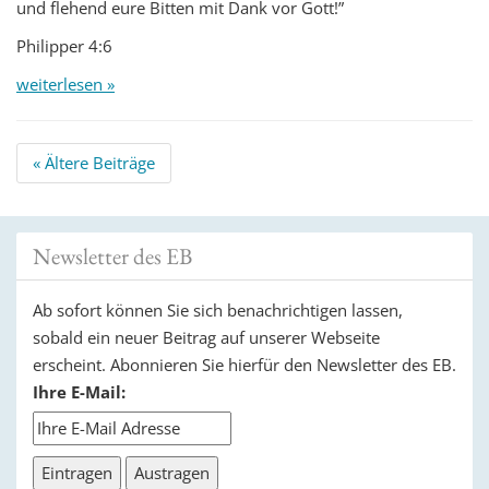
und flehend eure Bitten mit Dank vor Gott!”
Philipper 4:6
weiterlesen »
Beitrags
«
Ältere Beiträge
Navigation
Newsletter des EB
Ab sofort können Sie sich benachrichtigen lassen,
sobald ein neuer Beitrag auf unserer Webseite
erscheint. Abonnieren Sie hierfür den Newsletter des EB.
Ihre E-Mail: