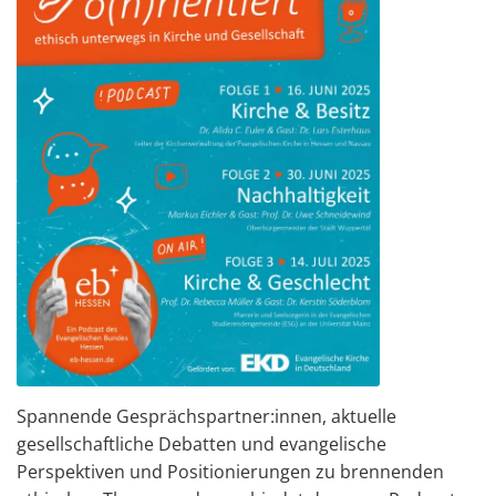
t
i
o
n
Spannende Gesprächspartner:innen, aktuelle
gesellschaftliche Debatten und evangelische
Perspektiven und Positionierungen zu brennenden