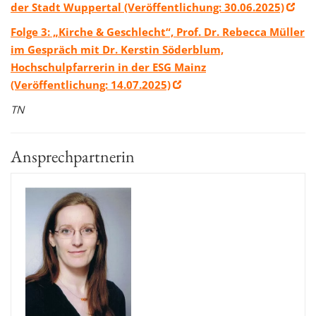
der Stadt Wuppertal (Veröffentlichung: 30.06.2025)
Folge 3: „Kirche & Geschlecht“, Prof. Dr. Rebecca Müller
im Gespräch mit Dr. Kerstin Söderblum,
Hochschulpfarrerin in der ESG Mainz
(Veröffentlichung: 14.07.2025)
TN
Ansprechpartnerin