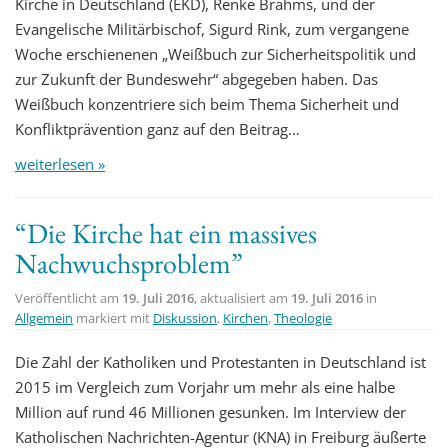
Kirche in Deutschland (EKD), Renke Brahms, und der
Evangelische Militärbischof, Sigurd Rink, zum vergangene
Woche erschienenen „Weißbuch zur Sicherheitspolitik und
zur Zukunft der Bundeswehr“ abgegeben haben. Das
Weißbuch konzentriere sich beim Thema Sicherheit und
Konfliktprävention ganz auf den Beitrag…
weiterlesen »
“Die Kirche hat ein massives
Nachwuchsproblem”
Veröffentlicht am
19. Juli 2016
, aktualisiert am
19. Juli 2016
in
Allgemein
markiert mit
Diskussion
,
Kirchen
,
Theologie
Die Zahl der Katholiken und Protestanten in Deutschland ist
2015 im Vergleich zum Vorjahr um mehr als eine halbe
Million auf rund 46 Millionen gesunken. Im Interview der
Katholischen Nachrichten-Agentur (KNA) in Freiburg äußerte