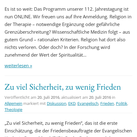
Es ist so weit: Das Programm unserer 112. Jahrestagung ist
nun ONLINE. Wir freuen uns auf Ihre Anmeldung. Religion in
der Therapie – notwendige Ergänzung oder gefährliche
Grenzüberschreitung? Wissenschaftliche Medizin folgt – aus
gutem Grund – rationalen Kriterien. Religion hat dort also
nichts verloren. Oder doch? In der Forschung wird
zunehmend der Wert der Spiritualität…
weiterlesen »
Zu viel Sicherheit, zu wenig Frieden
Veröffentlicht am
20. Juli 2016
, aktualisiert am
20. Juli 2016
in
Allgemein
markiert mit
Diskussion
,
EKD
,
Evangelisch
,
Frieden
,
Politik
,
Theologie
„Zu viel Sicherheit, zu wenig Frieden“, das ist die erste
Einschätzung, die der Friedensbeauftragte der Evangelischen