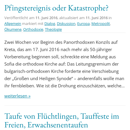
Pfingstereignis oder Katastrophe?
Veröffentlicht am
11. Juni 2016
, aktualisiert am
11. Juni 2016
in
Allgemein
markiert mit
Dialog
,
Diskussion
,
Europa
,
Metropolit
,
Ökumene
,
Orthodoxie
,
Theologie
Zwei Wochen vor Beginn des Panorthodoxen Konzils auf
Kreta, das am 17. Juni 2016 nach mehr als 50-jähriger
Vorbereitung beginnen soll, schreckte eine Meldung aus
Sofia die orthodoxe Kirche auf: Das Leitungsgremium der
bulgarisch-orthodoxen Kirche forderte eine Verschiebung
der „Großen und Heiligen Synode“ – anderenfalls wolle man
ihr fernbleiben. Wie ist die Drohung einzuschätzen, welche…
weiterlesen »
Taufe von Flüchtlingen, Tauffeste im
Freien, Erwachsenentaufen