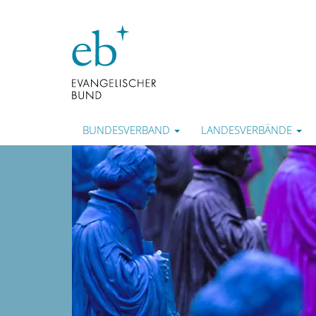
BUNDESVERBAND
LANDESVERBÄNDE