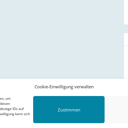
Cookie-Einwilligung verwalten
ies, um
diesen
deutige IDs auf
Zustimmen
willigung kann sich