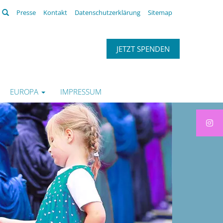
Suchen
Presse
Kontakt
Datenschutzerklärung
Sitemap
JETZT SPENDEN
EUROPA
IMPRESSUM