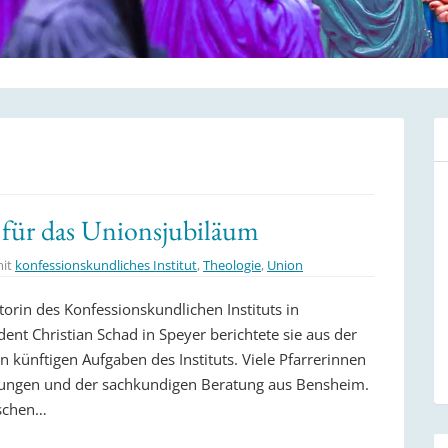
 für das Unionsjubiläum
mit
konfessionskundliches Institut
,
Theologie
,
Union
orin des Konfessionskundlichen Instituts in
nt Christian Schad in Speyer berichtete sie aus der
künftigen Aufgaben des Instituts. Viele Pfarrerinnen
ichungen und der sachkundigen Beratung aus Bensheim.
ischen…