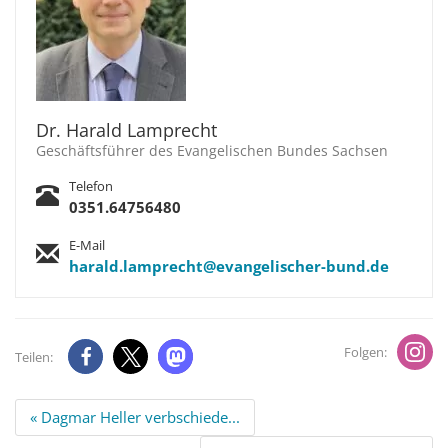
Dr. Harald Lamprecht
Geschäftsführer des Evangelischen Bundes Sachsen
Telefon
0351.64756480
E-Mail
harald.lamprecht@evangelischer-bund.de
Folgen:
Teilen:
Beitrags
« Dagmar Heller verbschiede...