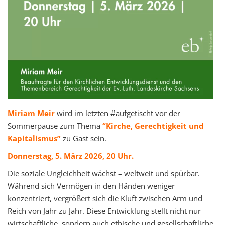
Miriam Meir
wird im letzten #aufgetischt vor der
Sommerpause zum Thema
“Kirche, Gerechtigkeit und
Kapitalismus”
zu Gast sein.
Donnerstag, 5. März 2026, 20 Uhr.
Die soziale Ungleichheit wächst – weltweit und spürbar.
Während sich Vermögen in den Händen weniger
konzentriert, vergrößert sich die Kluft zwischen Arm und
Reich von Jahr zu Jahr. Diese Entwicklung stellt nicht nur
wirtschaftliche, sondern auch ethische und gesellschaftliche