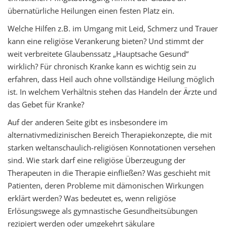
übernatürliche Heilungen einen festen Platz ein.
Welche Hilfen z.B. im Umgang mit Leid, Schmerz und Trauer
kann eine religiöse Verankerung bieten? Und stimmt der
weit verbreitete Glaubenssatz „Hauptsache Gesund“
wirklich? Für chronisch Kranke kann es wichtig sein zu
erfahren, dass Heil auch ohne vollständige Heilung möglich
ist. In welchem Verhältnis stehen das Handeln der Ärzte und
das Gebet für Kranke?
Auf der anderen Seite gibt es insbesondere im
alternativmedizinischen Bereich Therapiekonzepte, die mit
starken weltanschaulich-religiösen Konnotationen versehen
sind. Wie stark darf eine religiöse Überzeugung der
Therapeuten in die Therapie einfließen? Was geschieht mit
Patienten, deren Probleme mit dämonischen Wirkungen
erklärt werden? Was bedeutet es, wenn religiöse
Erlösungswege als gymnastische Gesundheitsübungen
rezipiert werden oder umgekehrt säkulare