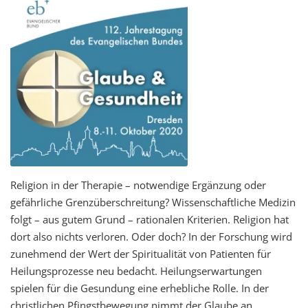
t
i
o
n
Religion in der Therapie – notwendige Ergänzung oder
gefährliche Grenzüberschreitung? Wissenschaftliche Medizin
folgt – aus gutem Grund – rationalen Kriterien. Religion hat
dort also nichts verloren. Oder doch? In der Forschung wird
zunehmend der Wert der Spiritualität von Patienten für
Heilungsprozesse neu bedacht. Heilungserwartungen
spielen für die Gesundung eine erhebliche Rolle. In der
christlichen Pfingstbewegung nimmt der Glaube an