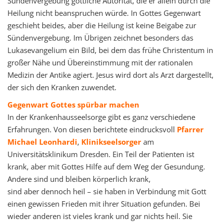
Sündenvergebung göttliche Autorität, die er allein durch die
Heilung nicht beanspruchen würde. In Gottes Gegenwart
geschieht beides, aber die Heilung ist keine Beigabe zur
Sündenvergebung. Im Übrigen zeichnet besonders das
Lukasevangelium ein Bild, bei dem das frühe Christentum in
großer Nähe und Übereinstimmung mit der rationalen
Medizin der Antike agiert. Jesus wird dort als Arzt dargestellt,
der sich den Kranken zuwendet.
Gegenwart Gottes spürbar machen
In der Krankenhausseelsorge gibt es ganz verschiedene
Erfahrungen. Von diesen berichtete eindrucksvoll
Pfarrer
Michael Leonhardi
,
Klinikseelsorger
am
Universitätsklinikum Dresden. Ein Teil der Patienten ist
krank, aber mit Gottes Hilfe auf dem Weg der Gesundung.
Andere sind und bleiben körperlich krank,
sind aber dennoch heil – sie haben in Verbindung mit Gott
einen gewissen Frieden mit ihrer Situation gefunden. Bei
wieder anderen ist vieles krank und gar nichts heil. Sie