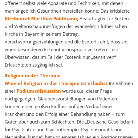
offeriert selbst viele Apparate und Techniken, mit denen
man angeblich Gesundheit herstellen könne. Das kritisierte
Kirchenrat Matthias Pöhlmann
, Beauftragter für Sekten-
und Weltanschauungsfragen der evangelisch-lutherischen
Kirche in Bayern in seinem Beitrag.
Verschwörungserzählungen und die Esoterik eint, dass sie
einen besonderen Erkenntnisanspruch vertreten – ein
Überwissen, das im Fall der Esoterik nur „sensitiven“
Erleuchteten zugänglich sei.
Religion in der Therapie
Wieviel Religion in der Therapie ist erlaubt?
Im Rahmen
einer
Podiumsdiskussion
wurde u.a. dieser Frage
nachgegangen. Glaubensvorstellungen von Patienten
können einen großen Einfluss auf den Verlauf einer
Krankheit und den Erfolg einer Behandlung haben – zum
Guten aber auch zum Schlechten. Die „Deutsche Gesellschaft
für Psychiatrie und Psychotherapie, Psychosomatik und
Nervenheilkunde“, hat vor einigen Jahren ein Positionspapier