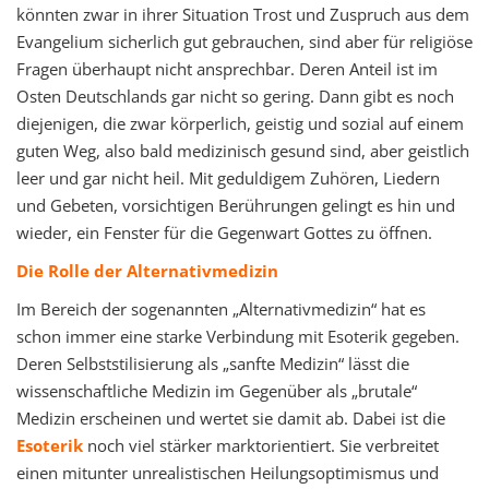
könnten zwar in ihrer Situation Trost und Zuspruch aus dem
Evangelium sicherlich gut gebrauchen, sind aber für religiöse
Fragen überhaupt nicht ansprechbar. Deren Anteil ist im
Osten Deutschlands gar nicht so gering. Dann gibt es noch
diejenigen, die zwar körperlich, geistig und sozial auf einem
guten Weg, also bald medizinisch gesund sind, aber geistlich
leer und gar nicht heil. Mit geduldigem Zuhören, Liedern
und Gebeten, vorsichtigen Berührungen gelingt es hin und
wieder, ein Fenster für die Gegenwart Gottes zu öffnen.
Die Rolle der Alternativmedizin
Im Bereich der sogenannten „Alternativmedizin“ hat es
schon immer eine starke Verbindung mit Esoterik gegeben.
Deren Selbststilisierung als „sanfte Medizin“ lässt die
wissenschaftliche Medizin im Gegenüber als „brutale“
Medizin erscheinen und wertet sie damit ab. Dabei ist die
Esoterik
noch viel stärker marktorientiert. Sie verbreitet
einen mitunter unrealistischen Heilungsoptimismus und