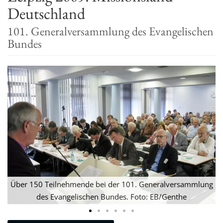
Deutschland
t
i
101. Generalversammlung des Evangelischen
o
Bundes
n
L
Über 150 Teilnehmende bei der 101. Generalversammlung
des Evangelischen Bundes. Foto: EB/Genthe