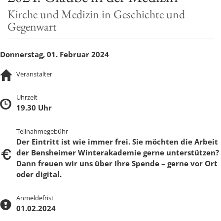
Kirche und Medizin in Geschichte und
t
Gegenwart
i
o
n
Donnerstag, 01. Februar 2024
Veranstalter
Uhrzeit
19.30 Uhr
Teilnahmegebühr
Der Eintritt ist wie immer frei. Sie möchten die Arbeit
der Bensheimer Winterakademie gerne unterstützen?
Dann freuen wir uns über Ihre Spende – gerne vor Ort
oder digital.
Anmeldefrist
01.02.2024