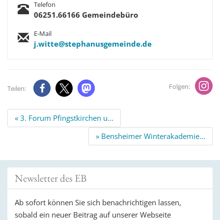
Telefon
06251.66166 Gemeindebüro
E-Mail
j.witte@stephanusgemeinde.de
Folgen:
Teilen:
Beitrags
« 3. Forum Pfingstkirchen u...
Navigation
» Bensheimer Winterakademie...
Newsletter des EB
Ab sofort können Sie sich benachrichtigen lassen,
sobald ein neuer Beitrag auf unserer Webseite