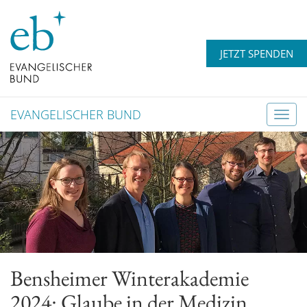
JETZT SPENDEN
EVANGELISCHER BUND
T
o
g
g
l
e
n
a
v
Bensheimer Winterakademie
i
g
2024: Glaube in der Medizin
a