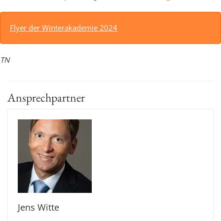
Flyer der Winterakademie 2024
TN
Ansprechpartner
Jens Witte