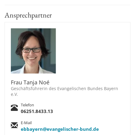
Ansprechpartner
Frau Tanja Noé
Geschäftsführerin des Evangelischen Bundes Bayern
e.V.
Telefon
06251.8433.13
E-Mail
ebbayern@evangelischer-bund.de