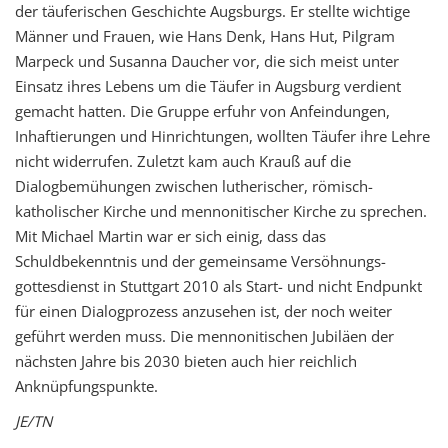
der täuferischen Geschichte Augsburgs. Er stellte wichtige
Männer und Frauen, wie Hans Denk, Hans Hut, Pilgram
Marpeck und Susanna Daucher vor, die sich meist unter
Einsatz ihres Lebens um die Täufer in Augsburg verdient
gemacht hatten. Die Gruppe erfuhr von Anfeindungen,
Inhaftierungen und Hinrichtungen, wollten Täufer ihre Lehre
nicht widerrufen. Zuletzt kam auch Krauß auf die
Dialogbemühungen zwischen lutherischer, römisch-
katholischer Kirche und mennonitischer Kirche zu sprechen.
Mit Michael Martin war er sich einig, dass das
Schuldbekenntnis und der gemeinsame Versöhnungs­
gottesdienst in Stuttgart 2010 als Start- und nicht Endpunkt
für einen Dialogprozess anzusehen ist, der noch weiter
geführt werden muss. Die mennonitischen Jubiläen der
nächsten Jahre bis 2030 bieten auch hier reichlich
Anknüpfungspunkte.
JE/TN