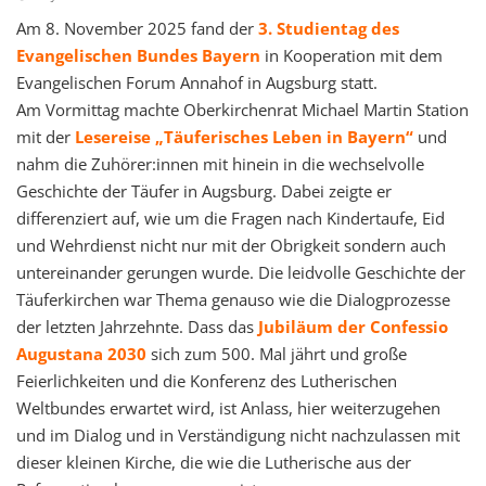
Am 8. November 2025 fand der
3. Studientag des
Evangelischen Bundes Bayern
in Kooperation mit dem
Evangelischen Forum Annahof in Augsburg statt.
Am Vormittag machte Oberkirchenrat Michael Martin Station
mit der
Lesereise „Täuferisches Leben in Bayern“
und
nahm die Zuhörer:innen mit hinein in die wechselvolle
Geschichte der Täufer in Augsburg. Dabei zeigte er
differenziert auf, wie um die Fragen nach Kindertaufe, Eid
und Wehrdienst nicht nur mit der Obrigkeit sondern auch
untereinander gerungen wurde. Die leidvolle Geschichte der
Täuferkirchen war Thema genauso wie die Dialogprozesse
der letzten Jahrzehnte. Dass das
Jubiläum der Confessio
Augustana 2030
sich zum 500. Mal jährt und große
Feierlichkeiten und die Konferenz des Lutherischen
Weltbundes erwartet wird, ist Anlass, hier weiterzugehen
und im Dialog und in Verständigung nicht nachzulassen mit
dieser kleinen Kirche, die wie die Lutherische aus der