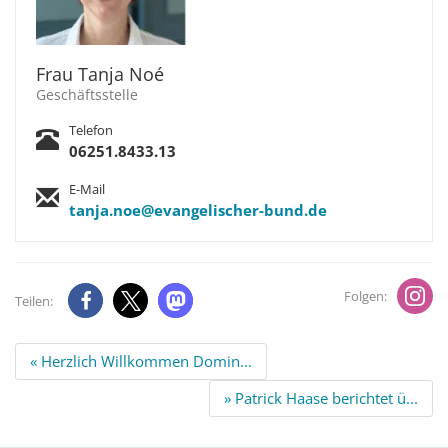
Frau Tanja Noé
Geschäftsstelle
Telefon
06251.8433.13
E-Mail
tanja.noe@evangelischer-bund.de
Folgen:
Teilen:
Beitrags
« Herzlich Willkommen Domin...
Navigation
» Patrick Haase berichtet ü...