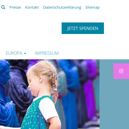
Suchen
Presse
Kontakt
Datenschutzerklärung
Sitemap
JETZT SPENDEN
EUROPA
IMPRESSUM