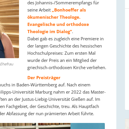
des Johannis-/Sommerempfangs für
seine Arbeit
„Bonhoeffer als
ökumenischer Theologe.
Evangelische und orthodoxe
Theologie im Dialog“
.
Dabei gab es zugleich eine Premiere in
der langen Geschichte des hessischen
Hochschulpreises: Zum ersten Mal
wurde der Preis an ein Mitglied der
 Ehefrau
griechisch-orthodoxen Kirche verliehen.
Der Preisträger
wuchs in Baden-Württemberg auf. Nach einem
hilipps-Universität Marburg nahm er 2022 das Master-
en an der Justus-Liebig-Universität Gießen auf. Im
 Fachgebiet, der Geschichte, treu. Als Hauptfach
der Abfassung der nun prämierten Arbeit führte.