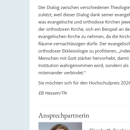
Der Dialog zwischen verschiedenen Theologien
zuletzt, weil dieser Dialog dank seiner evange
was evangelische und orthodoxe Kirchen jewe
der orthodoxen Kirche, sich ein Beispiel an 
evangelischen Kirche zu nehmen, da die Kirch
Räume vernachlässigen dürfe. Der evangelisc
orthodoxer Ekklesiologie zu profitieren, „ind
Menschen mit Gott stärker hervorhebt, damit K
Institution wahrgenommen wird, sondern als 
miteinander verbindet.“
Sie möchten sich für den Hochschulpreis 202
EB Hessen/TN
Ansprechpartnerin