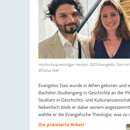
Hochschulpreisträger Hessen 2025 Evangelos Tses mit
@Tanja Noé
Evangelos Tses wurde in Athen geboren und 
Bachelor-Studiengang in Geschichte an der P
Studium in Geschichts- und Kulturwissenschaft
Nebenfach blieb er dabei seinem angestammten
wählte er die Evangelische Theologie, was zu 
Die prämierte Arbeit