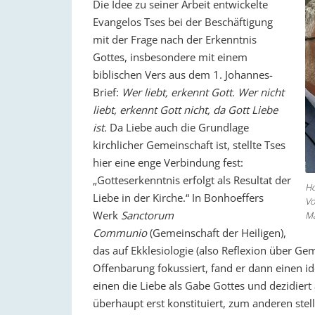
Die Idee zu seiner Arbeit entwickelte
Evangelos Tses bei der Beschäftigung
mit der Frage nach der Erkenntnis
Gottes, insbesondere mit einem
biblischen Vers aus dem 1. Johannes-
Brief:
Wer liebt, erkennt Gott. Wer nicht
liebt, erkennt Gott nicht, da Gott Liebe
ist.
Da Liebe auch die Grundlage
kirchlicher Gemeinschaft ist, stellte Tses
hier eine enge Verbindung fest:
„Gotteserkenntnis erfolgt als Resultat der
Ho
Liebe in der Kirche.“ In Bonhoeffers
Vo
Werk
Sanctorum
Ma
Communio
(Gemeinschaft der Heiligen),
das auf Ekklesiologie (also Reflexion über G
Offenbarung fokussiert, fand er dann einen i
einen die Liebe als Gabe Gottes und dezidiert
überhaupt erst konstituiert, zum anderen stel