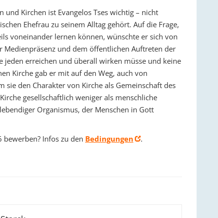
 und Kirchen ist Evangelos Tses wichtig – nicht
lischen Ehefrau zu seinem Alltag gehört. Auf die Frage,
ils voneinander lernen können, wünschte er sich von
der Medienpräsenz und dem öffentlichen Auftreten der
e jeden erreichen und überall wirken müsse und keine
hen Kirche gab er mit auf den Weg, auch von
em sie den Charakter von Kirche als Gemeinschaft des
irche gesellschaftlich weniger als menschliche
lebendiger Organismus, der Menschen in Gott
6 bewerben? Infos zu den
Bedingungen
.