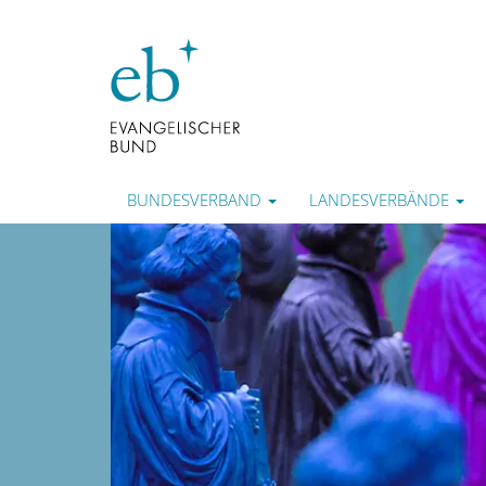
BUNDESVERBAND
LANDESVERBÄNDE