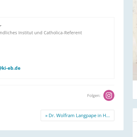
r
ndliches Institut und Catholica-Referent
@ki-eb.de
Folgen:
» Dr. Wolfram Langpape in H...