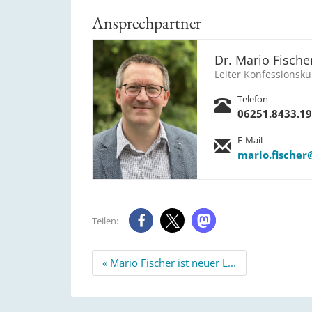
Ansprechpartner
Dr. Mario Fische
Leiter Konfessionsku
Telefon
06251.8433.19
E-Mail
mario.fischer
Teilen:
Beitrags
« Mario Fischer ist neuer L...
Navigation