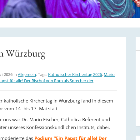
 in Würzburg
ai 2026
in
Allgemein
. Tags:
Katholischer Kirchentag 2026
,
Mario
apst für alle! Der Bischof von Rom als Sprecher der
r katholische Kirchentag in Würzburg fand in diesem
hr vom 14. bis 17. Mai statt.
r uns war Dr. Mario Fischer, Catholica-Referent und
iter unseres Konfessionskundlichen Instituts, dabei.
 moderierte das
Podium “Ein Papst für alle! Der