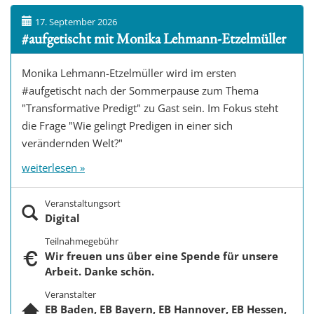
t
17. September 2026
i
#aufgetischt mit Monika Lehmann-Etzelmüller
o
n
Monika Lehmann-Etzelmüller wird im ersten
#aufgetischt nach der Sommerpause zum Thema
"Transformative Predigt" zu Gast sein. Im Fokus steht
die Frage "Wie gelingt Predigen in einer sich
verändernden Welt?"
weiterlesen »
Veranstaltungsort
Digital
Teilnahmegebühr
Wir freuen uns über eine Spende für unsere
Arbeit. Danke schön.
Veranstalter
EB Baden, EB Bayern, EB Hannover, EB Hessen,