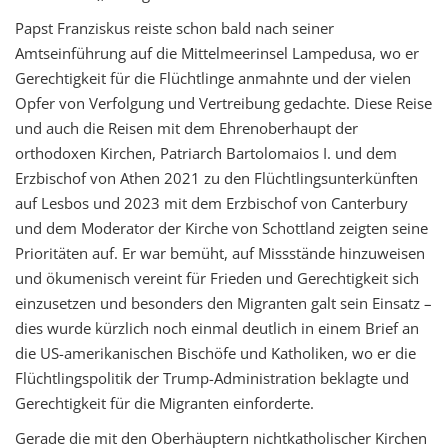
Papst Franziskus
reiste schon bald nach seiner
Amtseinführung
auf die Mittelmeerinsel
Lampedusa,
wo er
Gerechtigkeit für die Flüchtlinge anmahnte und
der vielen
Opfer von Verfolgung und Vertreibung gedachte.
Diese Reise
und auch die
Reisen mit dem Ehrenoberhaupt der
orthodoxen Kirchen, Patriarch
Bartolomaios
I.
und dem
Erzbischof von Athen 2021
zu den Flüchtlingsunterkünften
auf Lesbos und
2023 mit dem Erzbischof von Canterbury
und
dem Moderator der Kirche von Schottland
zeigten
seine
Prioritäten auf. Er war bemüht, auf Missstände hinzuweisen
und ökumenisch vereint für Frieden und Gerechtigkeit
sich
einzusetzen
und besonders den Migranten galt sein Einsatz –
dies wurde kürzlich noch einmal deutlich in einem Brief an
die US-amerikanischen Bischöfe und Katholiken, wo er die
Flüchtlingspolitik der Trump-Administration
beklagte und
Gerechtigkeit für die Migranten einforderte.
Gerade die
mit den Oberhäuptern nichtkatholischer Kirchen