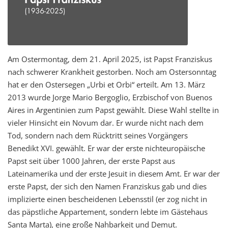
Am
Ostermontag, dem 21. April 2025, ist Papst Franziskus
nach schwerer Krankheit gestorben. Noch am Ostersonntag
hat er den Ostersegen „Urbi et Orbi“ erteilt. Am
13. März
2013 wurde Jorge Mario Bergoglio, Erzbischof von Buenos
Aires in Argentinien zum Papst gewählt.
Diese Wahl stellte in
vieler Hinsicht ein Novum dar. Er wurde nicht nach dem
Tod, sondern nach dem Rücktritt seines Vorgängers
Benedikt XVI. gewählt
.
Er war der erste
nichteuropäische
Papst
seit über 1000 Jahren, der erste Papst
aus
Lateinamerika und der erste Jesuit in diesem Amt.
Er war der
erste Papst, der sich den Namen Franziskus gab und
dies
implizierte einen bescheidenen Lebensstil (er zog nicht in
das päpstliche Appartement, sondern lebte
im Gästehaus
Santa Marta), eine große Nahbarkeit und
Demut.