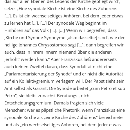
das auf allen Ebenen des Lebens der Kirche gepflegt wird“,
setze. „Eine synodale Kirche ist eine Kirche des Zuhörens
[…]. Es ist ein wechselseitiges Anhören, bei dem jeder etwas
zu lernen hat […]. […] Der synodale Weg beginnt im
Hinhören auf das Volk […]. […] Wenn wir begreifen, dass
‚Kirche und Synode Synonyme [also: dasselbe] sind’, wie der
heilige Johannes Chrysostomos sagt […], dann begreifen wir
auch, dass in ihrem Innern niemand über die anderen
‚erhöht’ werden kann.“ Aber Franziskus ließ andererseits
auch keinen Zweifel daran, dass
Synodalität
nicht eine
„Parlamentarisierung der Synode“ und er nicht die Autorität
auf ein Kollektivgremium verlagern will. Der Papst sieht sein
Amt selbst als Garant: Die Synode arbeitet „cum Petro et
sub
Petro“, sie bleibt zunächst Beratungs-, nicht
Entscheidungsgremium. Damals fragten sich viele
Menschen: war es päpstliche Rhetorik, wenn Franziskus eine
synodale Kirche als „eine Kirche des Zuhörens“ bezeichnete
und als „ein wechselseitiges Anhören, bei dem jeder etwas