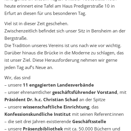
heute erinnert eine Tafel am Haus Predigerstraße 10 in
Erfurt an diesen für uns besonderen Tag.
Viel ist in dieser Zeit geschehen.
Zwischenzeitlich befindet sich unser Sitz in Bensheim an der
Bergstraße.
Die Tradition unseres Vereins ist uns nach wie vor wichtig.
Darüber hinaus die Brücke in die Moderne zu schlagen, das
ist unser Ziel. Diese Herausforderung nehmen wir gerne
jeden Tag auf’s Neue an.
Wir, das sind
– unsere
11 engagierten Landesverbände
– unser ehrenamtlicher
geschäftsführender Vorstand
, mit
Präsident Dr. h.c. Christian Schad
an der Spitze
– unsere
wissenschaftliche Einrichtung
, das
Konfessionskundliche Institut
mit seinen Referent:innen
– die seit drei Jahren existierende
Geschäftsstelle
– unsere
Präsenzbibliothek
mit ca. 50.000 Büchern und