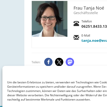
Frau Tanja Noé
Geschäftsstelle
Telefon
06251.8433.13
E-Mail
tanja.noe@ev
Teilen:
Beitrags
« Christian Möller: Plädoye...
Navigation
Um die besten Erlebnisse zu bieten, verwenden wir Technologien wie Cook
Geräteinformationen zu speichern und/oder darauf zuzugreifen. Wenn Sie 
Technologien zustimmen, können wir Daten wie das Surfverhalten oder ein
dieser Website verarbeiten. Die Nichteinwilligung oder der Widerruf der Ein
nachteilig auf bestimmte Merkmale und Funktionen auswirken.