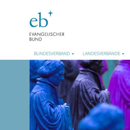
BUNDESVERBAND
LANDESVERBÄNDE