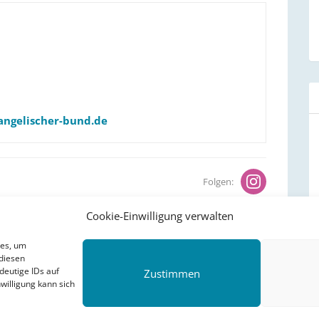
angelischer-bund.de
Folgen:
Cookie-Einwilligung verwalten
» Sommerpause
ies, um
diesen
deutige IDs auf
Zustimmen
willigung kann sich