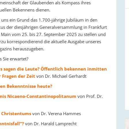
einschaft der Glaubenden als Kompass ihres
uellen Bekennens dienen.
 uns ein Grund das 1.700-jährige Jubiläum in den
us der diesjährigen Generalversammlung in Frankfurt
Main vom 25. bis 27. September 2025 zu stellen und
rzu korrespondierend die aktuelle Ausgabe unseres
azins herauszugeben.
 Sie erwartet?
s sagen die Leute? Öffentlich bekennen inmitten
 Fragen der Zeit
von Dr. Michael Gerhardt
ben Bekenntnisse heute?
tnis Nicaeno-Constantinopolitanum
von Prof. Dr.
s Christentums
von Dr. Verena Hammes
nntnisfall”?
von Dr. Harald Lamprecht