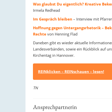
Was glaubst Du eigentlich? Kreative Bek
Irmela Redhead
Im Gespräch bleiben
– Interview mit Pfarre
Hoffnung gegen Untergangsrhetorik – Bek
Rechte
von Henning Flad
Daneben gibt es wieder aktuelle Information
Landesverbänden, sowie ein Rückblick auf un
Kirchentag in Hannover.
REINklicken – REINschauen – lesen!
TN
Ansprechpartnerin