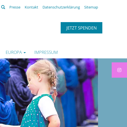
Suchen
Presse
Kontakt
Datenschutzerklärung
Sitemap
JETZT SPENDEN
EUROPA
IMPRESSUM