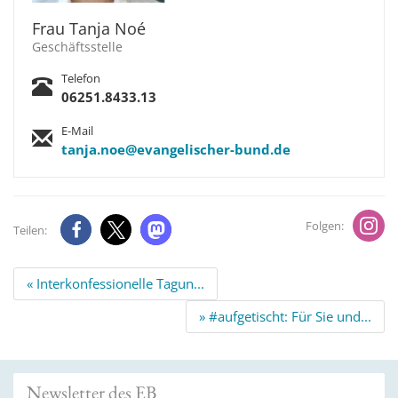
Frau Tanja Noé
Geschäftsstelle
Telefon
06251.8433.13
E-Mail
tanja.noe@evangelischer-bund.de
Folgen:
Teilen:
Beitrags
« Interkonfessionelle Tagun...
Navigation
» #aufgetischt: Für Sie und...
Newsletter des EB