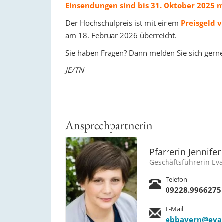
Einsendungen sind bis 31. Oktober 2025 m
Der Hochschulpreis ist mit einem
Preisgeld 
am 18. Februar 2026 überreicht.
Sie haben Fragen? Dann melden Sie sich gerne
JE/TN
Ansprechpartnerin
Pfarrerin Jennifer
Geschäftsführerin Ev
Telefon
09228.9966275
E-Mail
ebbayern@evan