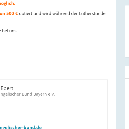
öglich.
von 500 €
dotiert und wird während der Lutherstunde
 bei uns.
 Ebert
angelischer Bund Bayern e.V.
gelischer-bund.de