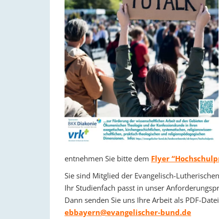
entnehmen Sie bitte dem
Flyer “Hochschulp
Sie sind Mitglied der Evangelisch-Lutherische
Ihr Studienfach passt in unser Anforderungspr
Dann senden Sie uns Ihre Arbeit als PDF-Datei
ebbayern@evangelischer-bund.de