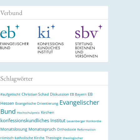
Verbund
Schlagwörter
EB
Christian Schad
Diskussion
#aufgetischt
EB Bayern
Evangelischer
Hessen
Evangelische Orientierung
Bund
Kirchen
Hochschulpreis
konfessionskundliches Institut
Leuenberger Konkordie
Monatslosung
Monatsspruch
Orthodoxie
Reformation
römisch-katholische Kirche
Theologie
theologischer