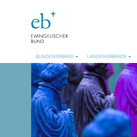
BUNDESVERBAND
LANDESVERBÄNDE