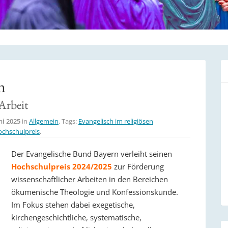
n
Arbeit
ni 2025
in
Allgemein
. Tags:
Evangelisch im religiösen
ochschulpreis
.
Der Evangelische Bund Bayern verleiht seinen
Hochschulpreis 2024/2025
zur Förderung
wissenschaftlicher Arbeiten in den Bereichen
ökumenische Theologie und Konfessionskunde.
Im Fokus stehen dabei exegetische,
kirchengeschichtliche, systematische,