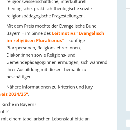
religionswissenschaftliche, interkulturell-
theologische, praktisch-theologische sowie
religionspädagogische Fragestellungen.
Mit dem Preis möchte der Evangelische Bund
Bayern – im Sinne des
Leitmotivs “Evangelisch
im religiösen Pluralismus”
– künftige
Pfarrpersonen, Religionslehrer:innen,
Diakon:innen sowie Religions- und
Gemeindepädagog:innen ermutigen, sich während
ihrer Ausbildung mit dieser Thematik zu
beschäftigen.
Nähere Informationen zu Kriterien und Jury
reis 2024/25”
.
n Kirche in Bayern?
ofil?
 mit einem tabellarischen Lebenslauf bitte an