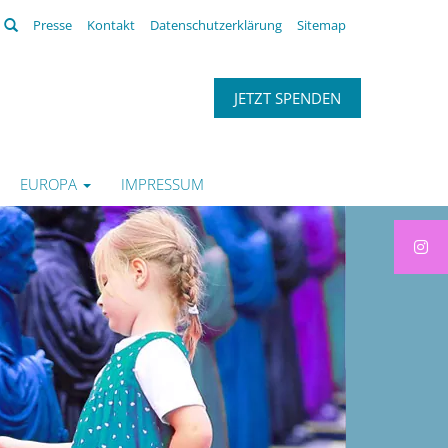
Suchen
Presse
Kontakt
Datenschutzerklärung
Sitemap
JETZT SPENDEN
EUROPA
IMPRESSUM