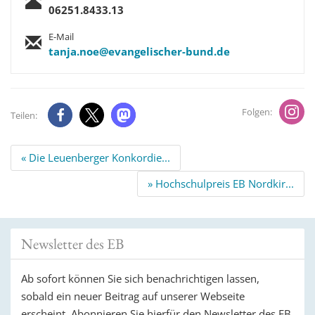
06251.8433.13
E-Mail
tanja.noe@evangelischer-bund.de
Folgen:
Teilen:
Beitrags
« Die Leuenberger Konkordie...
Navigation
» Hochschulpreis EB Nordkir...
Newsletter des EB
Ab sofort können Sie sich benachrichtigen lassen,
sobald ein neuer Beitrag auf unserer Webseite
erscheint. Abonnieren Sie hierfür den Newsletter des EB.