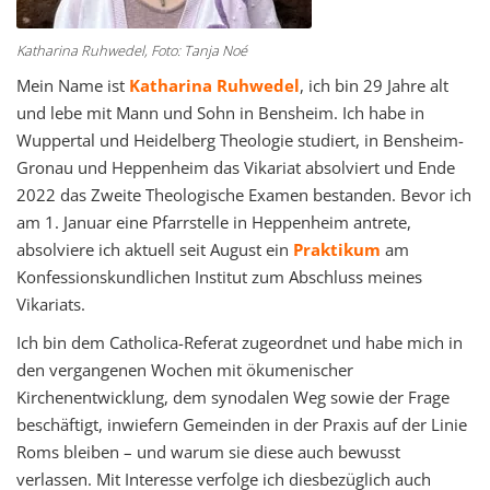
Katharina Ruhwedel, Foto: Tanja Noé
Mein Name ist
Katharina Ruhwedel
, ich bin 29 Jahre alt
und lebe mit Mann und Sohn in Bensheim. Ich habe in
Wuppertal und Heidelberg Theologie studiert, in Bensheim-
Gronau und Heppenheim das Vikariat absolviert und Ende
2022 das Zweite Theologische Examen bestanden. Bevor ich
am 1. Januar eine Pfarrstelle in Heppenheim antrete,
absolviere ich aktuell seit August ein
Praktikum
am
Konfessionskundlichen Institut zum Abschluss meines
Vikariats.
Ich bin dem Catholica-Referat zugeordnet und habe mich in
den vergangenen Wochen mit ökumenischer
Kirchenentwicklung, dem synodalen Weg sowie der Frage
beschäftigt, inwiefern Gemeinden in der Praxis auf der Linie
Roms bleiben – und warum sie diese auch bewusst
verlassen. Mit Interesse verfolge ich diesbezüglich auch