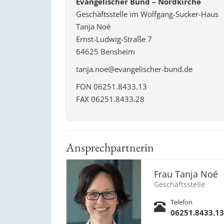
Evangelischer Bund – Nordkirche
Geschäftsstelle im Wolfgang-Sucker-Haus
Tanja Noé
Ernst-Ludwig-Straße 7
64625 Bensheim
tanja.noe@evangelischer-bund.de
FON 06251.8433.13
FAX 06251.8433.28
Ansprechpartnerin
Frau Tanja Noé
Geschäftsstelle
Telefon
06251.8433.13