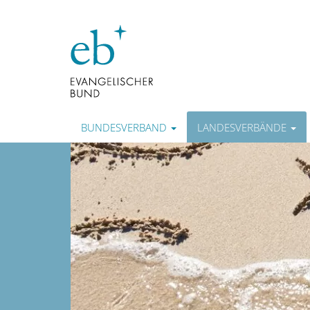
BUNDESVERBAND
LANDESVERBÄNDE