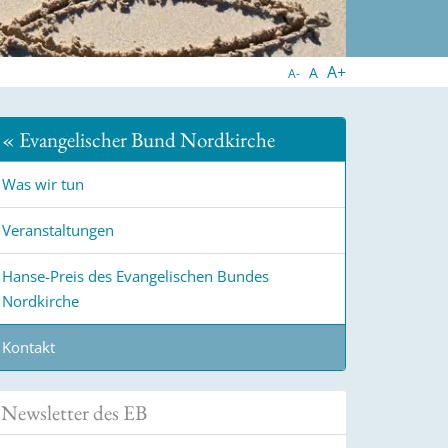
A+
A
A-
« Evangelischer Bund Nordkirche
Was wir tun
Veranstaltungen
Hanse-Preis des Evangelischen Bundes
Nordkirche
Kontakt
Newsletter des EB