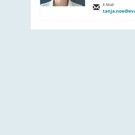
E-Mail
tanja.noe@ev