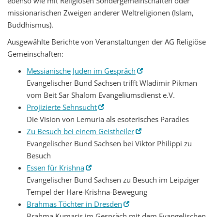
ebenso wie mit Religiösen Sondergemeinschaften oder
missionarischen Zweigen anderer Weltreligionen (Islam,
Buddhismus).
Ausgewählte Berichte von Veranstaltungen der AG Religiöse
Gemeinschaften:
Messianische Juden im Gespräch
Evangelischer Bund Sachsen trifft Wladimir Pikman
vom Beit Sar Shalom Evangeliumsdienst e.V.
Projizierte Sehnsucht
Die Vision von Lemuria als esoterisches Paradies
Zu Besuch bei einem Geistheiler
Evangelischer Bund Sachsen bei Viktor Philippi zu
Besuch
Essen für Krishna
Evangelischer Bund Sachsen zu Besuch im Leipziger
Tempel der Hare-Krishna-Bewegung
Brahmas Töchter in Dresden
Brahma Kumaris im Gespräch mit dem Evangelischen