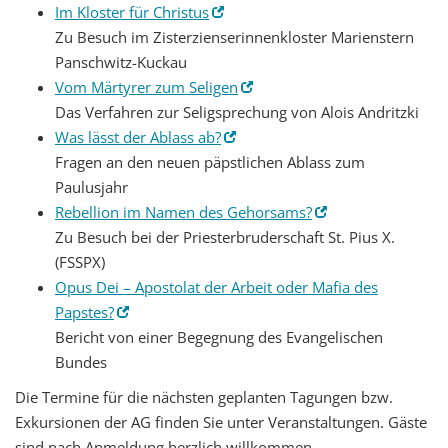
Im Kloster für Christus
Zu Besuch im Zisterzienserinnenkloster Marienstern
Panschwitz-Kuckau
Vom Märtyrer zum Seligen
Das Verfahren zur Seligsprechung von Alois Andritzki
Was lässt der Ablass ab?
Fragen an den neuen päpstlichen Ablass zum
Paulusjahr
Rebellion im Namen des Gehorsams?
Zu Besuch bei der Priesterbruderschaft St. Pius X.
(FSSPX)
Opus Dei – Apostolat der Arbeit oder Mafia des
Papstes?
Bericht von einer Begegnung des Evangelischen
Bundes
Die Termine für die nächsten geplanten Tagungen bzw.
Exkursionen der AG finden Sie unter Veranstaltungen. Gäste
sind nach Anmeldung herzlich willkommen.