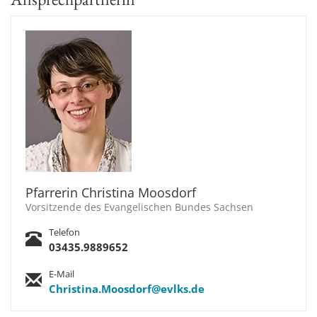
Pfarrerin Christina Moosdorf
Vorsitzende des Evangelischen Bundes Sachsen
Telefon
03435.9889652
E-Mail
Christina.Moosdorf@evlks.de