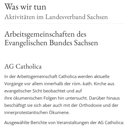
Was wir tun
t
i
Aktivitäten im Landesverband Sachsen
o
n
Arbeitsgemeinschaften des
Evangelischen Bundes Sachsen
AG Catholica
In der Arbeitsgemeinschaft Catholica werden aktuelle
Vorgänge vor allem innerhalb der röm.-kath. Kirche aus
evangelischer Sicht beobachtet und auf
ihre ökumenischen Folgen hin untersucht. Darüber hinaus
beschäftigt sie sich aber auch mit der Orthodoxie und der
innerprotestantischen Ökumene.
Ausgewählte Berichte von Veranstaltungen der AG Catholica: