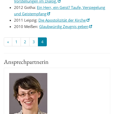
Vorstellungen im Dialog.
2012 Gotha:
Ein Herr, ein Geist? Taufe, Versiegelung
und Geistempfang
2011 Leipzig:
Die Apostolizität der Kirche
2010 Meißen:
Glaubwürdig Zeugnis geben
«
1
2
3
4
Ansprechpartnerin