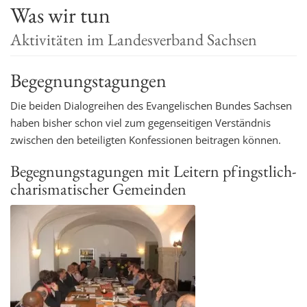
Was wir tun
t
i
Aktivitäten im Landesverband Sachsen
o
n
Begegnungstagungen
Die beiden Dialogreihen des Evangelischen Bundes Sachsen
haben bisher schon viel zum gegenseitigen Verständnis
zwischen den beteiligten Konfessionen beitragen können.
Begegnungstagungen mit Leitern pfingstlich-
charismatischer Gemeinden