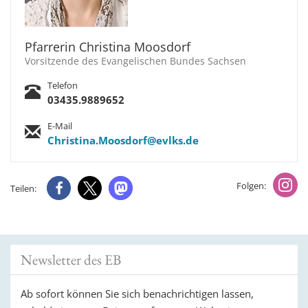
Pfarrerin Christina Moosdorf
Vorsitzende des Evangelischen Bundes Sachsen
Telefon
03435.9889652
E-Mail
Christina.Moosdorf@evlks.de
Folgen:
Teilen:
Newsletter des EB
Ab sofort können Sie sich benachrichtigen lassen,