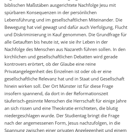
biblischen Maßstäben ausgerichtete Nachfolge Jesu mit
spürbaren Konsequenzen in der persönlichen
Lebensführung und im gesellschaftlichen Miteinander. Die
Bewegung hat viel gewagt und dafür auch Verfolgung, Flucht
und Diskriminierung in Kauf genommen. Die Grundfrage für
alle Getauften bis heute ist, wie sie ihr Leben in der
Nachfolge des Menschen aus Nazareth führen sollen. In den
kirchlichen und gesellschaftlichen Debatten wird gerade
kontrovers erörtert, ob der Glaube eine reine
Privatangelegenheit des Einzelnen ist oder ob er eine
gesellschaftliche Relevanz hat und in Staat und Gesellschaft
hinein wirken soll. Der Ort Münster ist für diese Frage
insofern spannend, da dort in der Reformationszeit
täuferisch-gesinnte Menschen die Herrschaft für einige Jahre
an sich rissen und eine Theokratie errichteten, die blutig
niedergeschlagen wurde. Der Studientag bringt die Frage
nach der angemessenen Form, Jesus nachzufolgen, in die
Spannung zwischen einer privaten Angelegenheit und einem