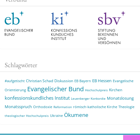
Schlagwörter
EB Hessen
Christian Schad
Diskussion
#aufgetischt
EB Bayern
Evangelische
Evangelischer Bund
Kirchen
Orientierung
Hochschulpreis
konfessionskundliches Institut
Monatslosung
Leuenberger Konkordie
Monatsspruch
Orthodoxie
römisch-katholische Kirche
Theologie
Reformation
Ökumene
Ukraine
theologischer Hochschulpreis