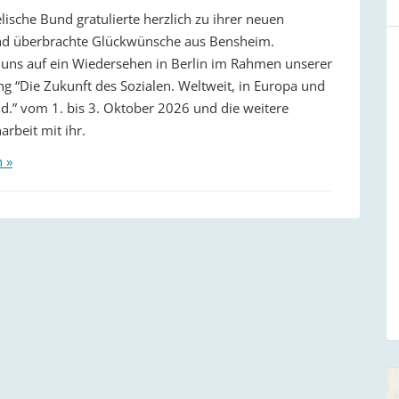
lische Bund gratulierte herzlich zu ihrer neuen
nd überbrachte Glückwünsche aus Bensheim.
 uns auf ein Wiedersehen in Berlin im Rahmen unserer
ng “Die Zukunft des Sozialen. Weltweit, in Europa und
d.” vom 1. bis 3. Oktober 2026 und die weitere
beit mit ihr.
n »