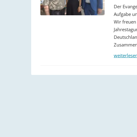
Der Evange
Aufgabe u
Wir freuen
Jahrestagu
Deutschlan
Zusammenar
weiterlese