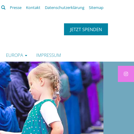
Suchen
Presse
Kontakt
Datenschutzerklärung
Sitemap
JETZT SPENDEN
EUROPA
IMPRESSUM