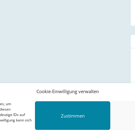
Cookie-Einwilligung verwalten
ies, um
diesen
deutige IDs auf
Zustimmen
willigung kann sich