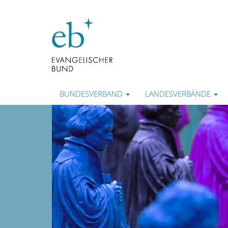
BUNDESVERBAND
LANDESVERBÄNDE