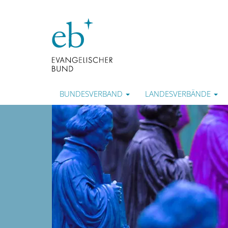
BUNDESVERBAND
LANDESVERBÄNDE