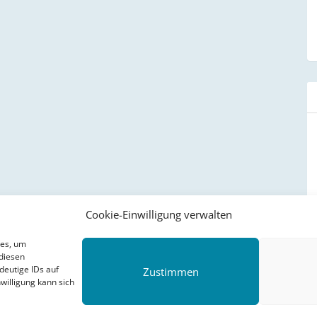
Cookie-Einwilligung verwalten
ies, um
diesen
deutige IDs auf
Zustimmen
willigung kann sich