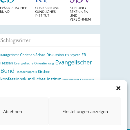
Schlagwörter
EB
Christian Schad
Diskussion
#aufgetischt
EB Bayern
Evangelischer
Hessen
Evangelische Orientierung
Bund
Kirchen
Hochschulpreis
konfessionskundliches Institut
Leuenberger Konkordie
Monatslosung
Monatsspruch
Orthodoxie
Reformation
römisch-katholische Kirche
Theologie
theologischer
Ökumene
Ukraine
Hochschulpreis
Ablehnen
Einstellungen anzeigen