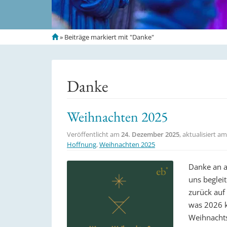
S
»
Beiträge markiert mit "Danke"
t
a
r
t
Danke
s
e
i
Weihnachten 2025
t
e
Veröffentlicht am
24. Dezember 2025
, aktualisiert a
Hoffnung
,
Weihnachten 2025
Danke an a
uns begleit
zurück auf
was 2026 
Weihnachts