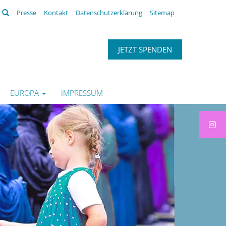
Suchen
Presse
Kontakt
Datenschutzerklärung
Sitemap
JETZT SPENDEN
EUROPA
IMPRESSUM