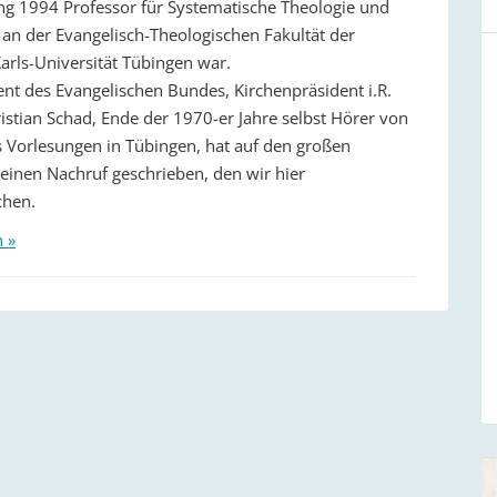
ng 1994 Professor für Systematische Theologie und
k an der Evangelisch-Theologischen Fakultät der
arls-Universität Tübingen war.
ent des Evangelischen Bundes, Kirchenpräsident i.R.
ristian Schad, Ende der 1970-er Jahre selbst Hörer von
Vorlesungen in Tübingen, hat auf den großen
einen Nachruf geschrieben, den wir hier
chen.
n »