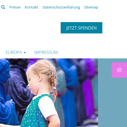
Suchen
Presse
Kontakt
Datenschutzerklärung
Sitemap
JETZT SPENDEN
EUROPA
IMPRESSUM