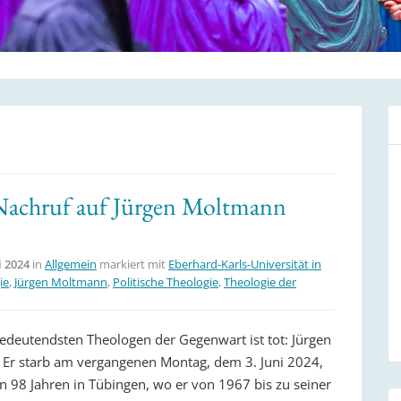
. Nachruf auf Jürgen Moltmann
i 2024
in
Allgemein
markiert mit
Eberhard-Karls-Universität in
ie
,
Jürgen Moltmann
,
Politische Theologie
,
Theologie der
bedeutendsten Theologen der Gegenwart ist tot: Jürgen
Er starb am vergangenen Montag, dem 3. Juni 2024,
on 98 Jahren in Tübingen, wo er von 1967 bis zu seiner