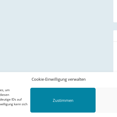
Cookie-Einwilligung verwalten
ies, um
diesen
deutige IDs auf
Zustimmen
willigung kann sich