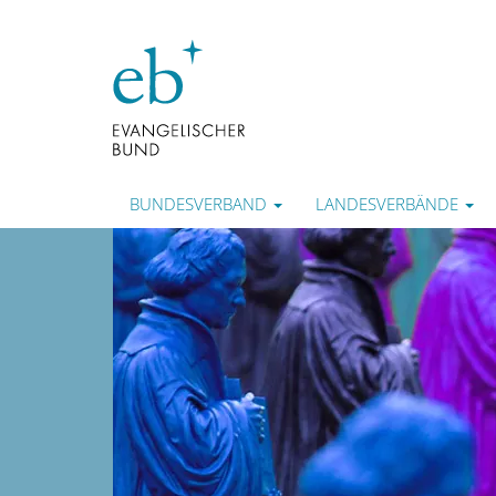
BUNDESVERBAND
LANDESVERBÄNDE