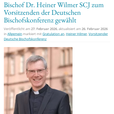
Bischof Dr. Heiner Wilmer SCJ zum
t
Vorsitzenden der Deutschen
i
Bischofskonferenz gewählt
o
n
Veröffentlicht am
27. Februar 2026
, aktualisiert am
26. Februar 2026
in
Allgemein
markiert mit
Gratulation an
,
Heiner Hilmer
,
Vorsitzender
Deutsche Bischofskonferenz