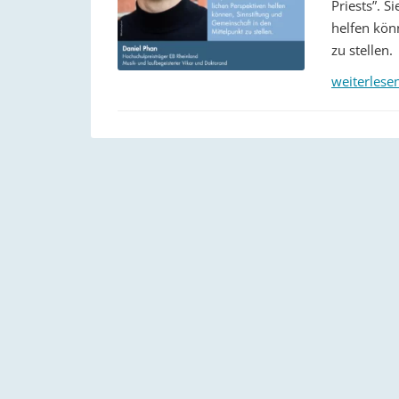
Priests”. S
helfen kön
zu stellen.
weiterlese