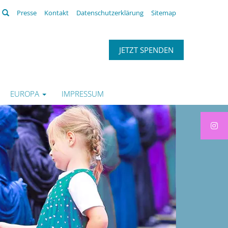
Suchen
Presse
Kontakt
Datenschutzerklärung
Sitemap
JETZT SPENDEN
EUROPA
IMPRESSUM