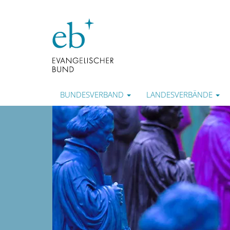
BUNDESVERBAND
LANDESVERBÄNDE