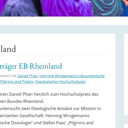
nland
träger EB Rheinland
rkiert mit
Daniel Phan
,
Henning Wrogemanns oikoumenische
Pilgrims and Priests
,
theologischer Hochschulpreis
ieren Daniel Phan herzlich zum Hochschulpreis des
hen Bundes Rheinland.
 untersucht zwei theologische Ansätze zur Mission in
larisierten Gesellschaft: Henning Wrogemanns
sche Doxologie“ und Stefan Paas’ „Pilgrims and