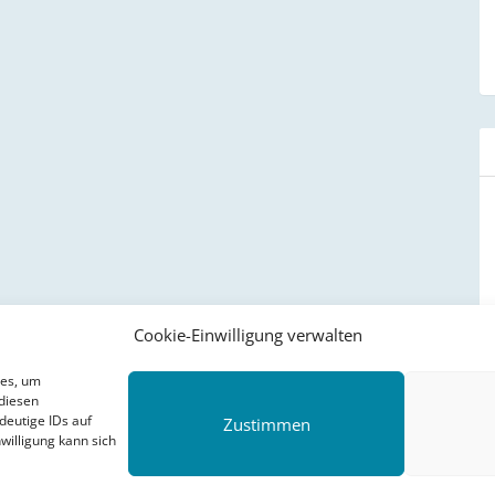
Cookie-Einwilligung verwalten
ies, um
diesen
deutige IDs auf
Zustimmen
willigung kann sich