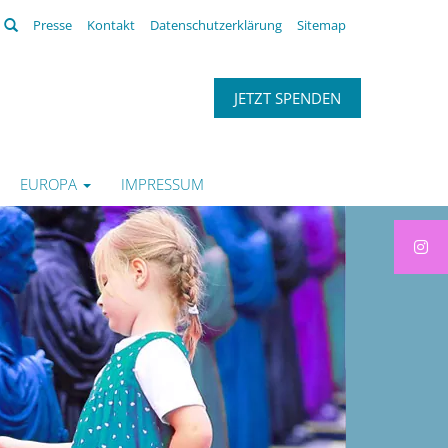
Suchen
Presse
Kontakt
Datenschutzerklärung
Sitemap
JETZT SPENDEN
EUROPA
IMPRESSUM