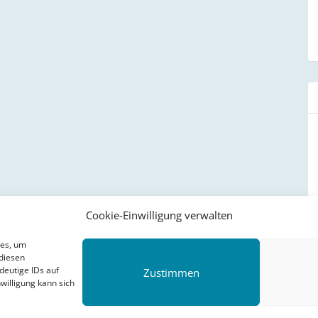
Cookie-Einwilligung verwalten
ies, um
diesen
deutige IDs auf
Zustimmen
willigung kann sich