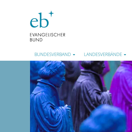
BUNDESVERBAND
LANDESVERBÄNDE