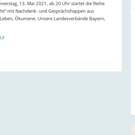
nerstag, 13. Mai 2021, ab 20 Uhr startet die Reihe
cht“ mit Nachdenk- und Gesprächshappen aus
 Leben, Ökumene. Unsere Landesverbände Bayern,
n »