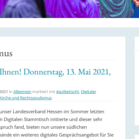
mus
 Ihnen! Donnerstag, 13. Mai 2021,
 2021
in
Allgemein
markiert mit
#aufgetischt
,
Digitaler
Kirche und Rechtspoulismus
unser Landesverband Hessen im Sommer letzten
n Digitalen Stammtisch initiierte und dieser sehr
pruch fand, bieten nun unsere südlichen
ände ein weiteres digitales Gesprächsangebot für Sie