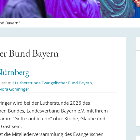
und Bayern"
her Bund Bayern
Nürnberg
iert mit
Lutherstunde Evangelischer Bund Bayern
,
Nora Gomringer
nger wird bei der Lutherstunde 2026 des
hen Bundes, Landesverband Bayern e.V. mit ihrem
ramm “Gottesanbieterin” über Kirche, Glaube und
 Gast sein.
et die Mitgliederversammlung des Evangelischen