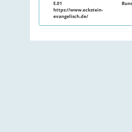
E.01
Bun
https://www.eckstein-
evangelisch.de/