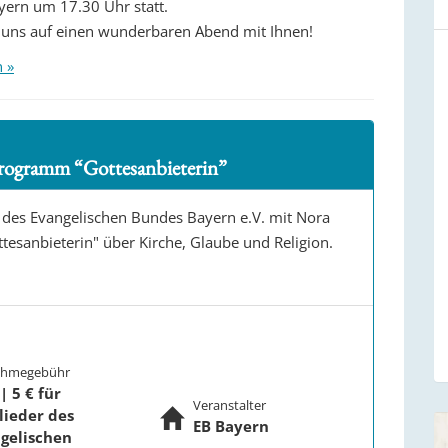
ern um 17.30 Uhr statt.
 uns auf einen wunderbaren Abend mit Ihnen!
n »
rogramm “Gottesanbieterin”
 des Evangelischen Bundes Bayern e.V. mit Nora
sanbieterin" über Kirche, Glaube und Religion.
ahmegebühr
| 5 € für
Veranstalter
lieder des
EB Bayern
gelischen