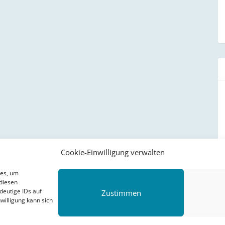
Cookie-Einwilligung verwalten
ies, um
diesen
deutige IDs auf
Zustimmen
willigung kann sich