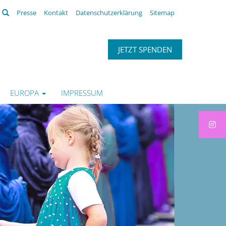
Suchen
Presse
Kontakt
Datenschutzerklärung
Sitemap
JETZT SPENDEN
EUROPA
IMPRESSUM