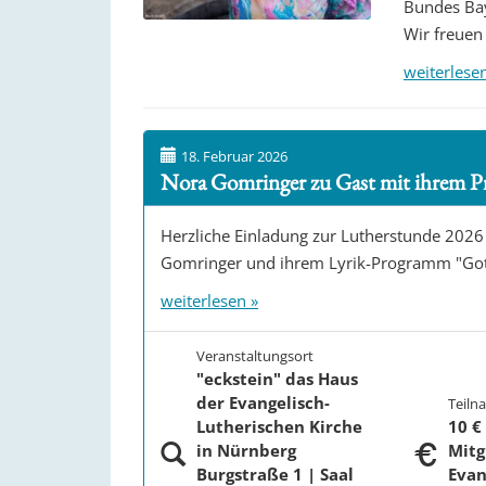
Bundes Bay
Wir freuen
weiterlese
18. Februar 2026
Nora Gomringer zu Gast mit ihrem P
Herzliche Einladung zur Lutherstunde 2026
Gomringer und ihrem Lyrik-Programm "Gotte
weiterlesen »
Veranstaltungsort
"eckstein" das Haus
der Evangelisch-
Teiln
Lutherischen Kirche
10 € 
in Nürnberg
Mitg
Burgstraße 1 | Saal
Evan