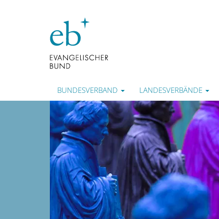
BUNDESVERBAND
LANDESVERBÄNDE