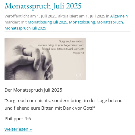
Monatsspruch Juli 2025
t
i
Veröffentlicht am
1. Juli 2025
, aktualisiert am
1. Juli 2025
in
Allgemein
o
markiert mit
Monatlosung Juli 2025
,
Monatslosung
,
Monatsspruch
,
Monatsspruch Juli 2025
n
Der Monatsspruch Juli 2025:
“Sorgt euch um nichts, sondern bringt in der Lage betend
und flehend eure Bitten mit Dank vor Gott!”
Philipper 4:6
weiterlesen »