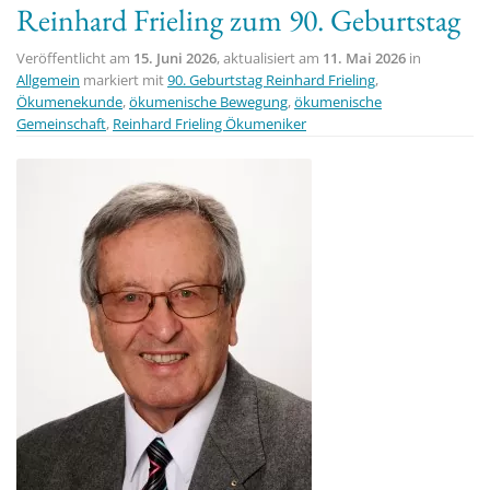
Reinhard Frieling zum 90. Geburtstag
t
i
Veröffentlicht am
15. Juni 2026
, aktualisiert am
11. Mai 2026
in
o
Allgemein
markiert mit
90. Geburtstag Reinhard Frieling
,
Ökumenekunde
,
ökumenische Bewegung
,
ökumenische
n
Gemeinschaft
,
Reinhard Frieling Ökumeniker