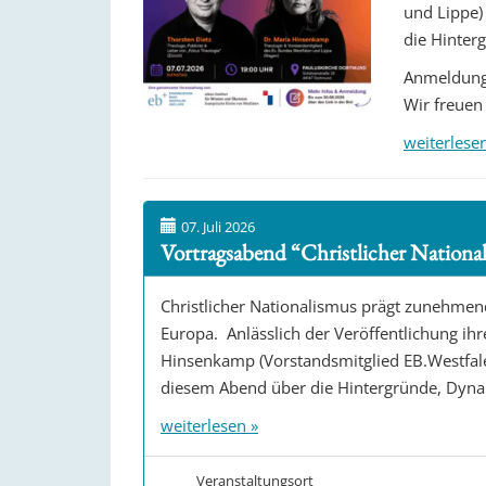
und Lippe)
die Hinter
Anmeldunge
Wir freuen 
weiterlese
07. Juli 2026
Vortragsabend “Christlicher Nationa
Christlicher Nationalismus prägt zunehmen
Europa. Anlässlich der Veröffentlichung i
Hinsenkamp (Vorstandsmitglied EB.Westfale
diesem Abend über die Hintergründe, Dyn
weiterlesen »
Veranstaltungsort