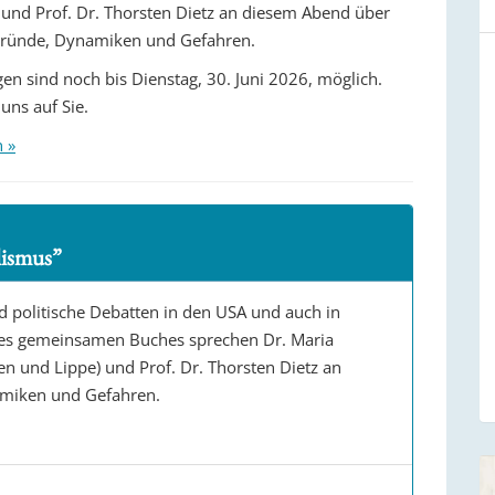
 und Prof. Dr. Thorsten Dietz an diesem Abend über
gründe, Dynamiken und Gefahren.
n sind noch bis Dienstag, 30. Juni 2026, möglich.
uns auf Sie.
n »
lismus”
d politische Debatten in den USA und auch in
hres gemeinsamen Buches sprechen Dr. Maria
n und Lippe) und Prof. Dr. Thorsten Dietz an
amiken und Gefahren.