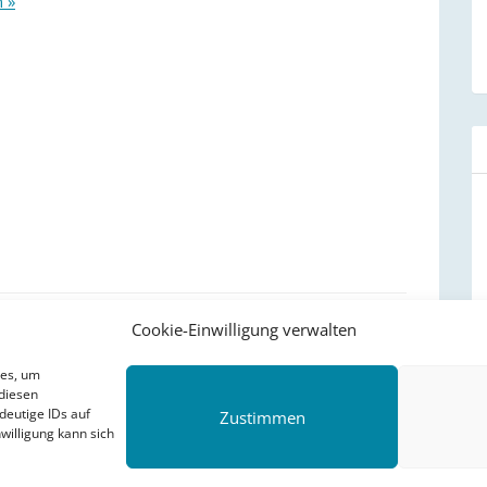
n »
Cookie-Einwilligung verwalten
ies, um
diesen
deutige IDs auf
Zustimmen
willigung kann sich