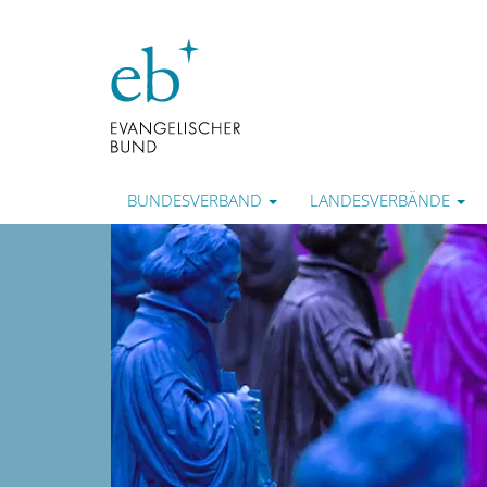
BUNDESVERBAND
LANDESVERBÄNDE