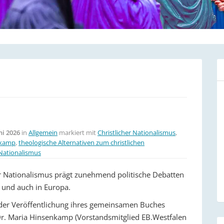
ni 2026
in
Allgemein
markiert mit
Christlicher Nationalismus
,
nkamp
,
theologische Alternativen zum christlichen
 Nationalismus
er Nationalismus prägt zunehmend politische Debatten
 und auch in Europa.
 der Veröffentlichung ihres gemeinsamen Buches
r. Maria Hinsenkamp (Vorstandsmitglied EB.Westfalen