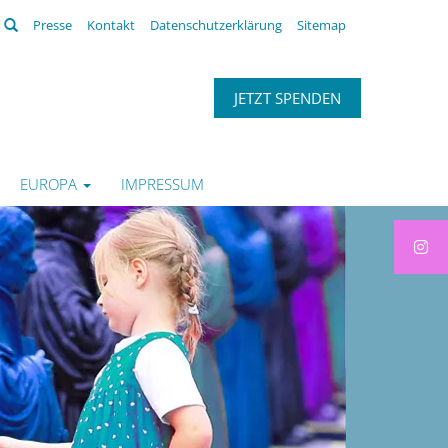
Suchen
Presse
Kontakt
Datenschutzerklärung
Sitemap
JETZT SPENDEN
EUROPA
IMPRESSUM