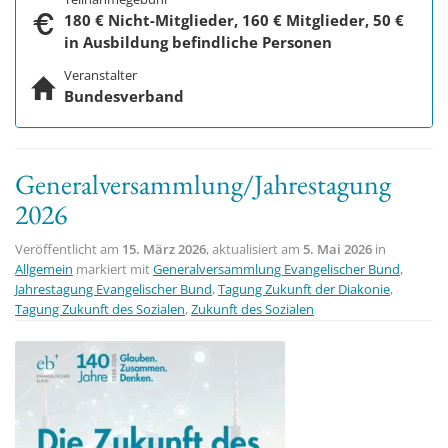
180 € Nicht-Mitglieder, 160 € Mitglieder, 50 €
in Ausbildung befindliche Personen
Veranstalter
Bundesverband
Generalversammlung/Jahrestagung
2026
Veröffentlicht am
15. März 2026
, aktualisiert am
5. Mai 2026
in
Allgemein
markiert mit
Generalversammlung Evangelischer Bund
,
Jahrestagung Evangelischer Bund
,
Tagung Zukunft der Diakonie
,
Tagung Zukunft des Sozialen
,
Zukunft des Sozialen