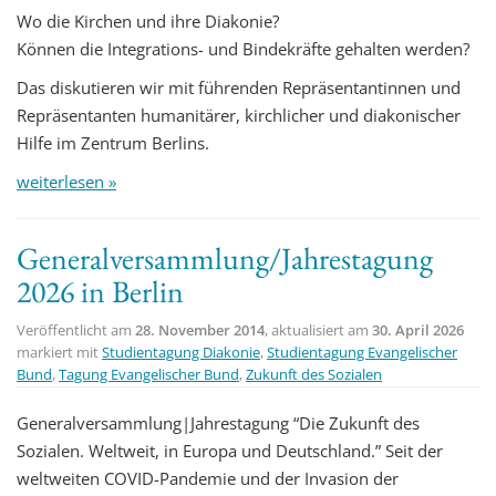
Wo die Kirchen und ihre Diakonie?
Können die Integrations- und Bindekräfte gehalten werden?
Das diskutieren wir mit führenden Repräsentantinnen und
Repräsentanten humanitärer, kirchlicher und diakonischer
Hilfe im Zentrum Berlins.
weiterlesen »
Generalversammlung/Jahrestagung
2026 in Berlin
Veröffentlicht am
28. November 2014
, aktualisiert am
30. April 2026
markiert mit
Studientagung Diakonie
,
Studientagung Evangelischer
Bund
,
Tagung Evangelischer Bund
,
Zukunft des Sozialen
Generalversammlung|Jahrestagung “Die Zukunft des
Sozialen. Weltweit, in Europa und Deutschland.” Seit der
weltweiten COVID-Pandemie und der Invasion der