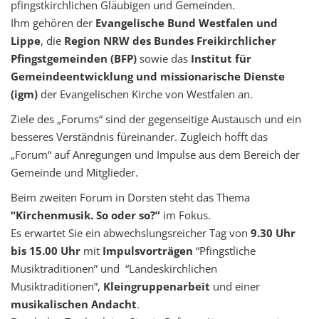
pfingstkirchlichen Gläubigen und Gemeinden.
Ihm gehören der
Evangelische Bund Westfalen und
Lippe
, die
Region NRW des Bundes Freikirchlicher
Pfingstgemeinden (BFP)
sowie das
Institut für
Gemeindeentwicklung und missionarische Dienste
(igm)
der Evangelischen Kirche von Westfalen an.
Ziele des „Forums“ sind der gegenseitige Austausch und ein
besseres Verständnis füreinander. Zugleich hofft das
„Forum“
auf Anregungen und Impulse aus dem Bereich der
Gemeinde und Mitglieder.
Beim zweiten Forum in Dorsten steht das Thema
“Kirchenmusik. So oder so?”
im Fokus.
Es erwartet Sie ein abwechslungsreicher Tag von
9.30 Uhr
bis 15.00 Uhr
mit
Impulsvorträgen
“Pfingstliche
Musiktraditionen” und “Landeskirchlichen
Musiktraditionen”,
Kleingruppenarbeit
und einer
musikalischen Andacht
.