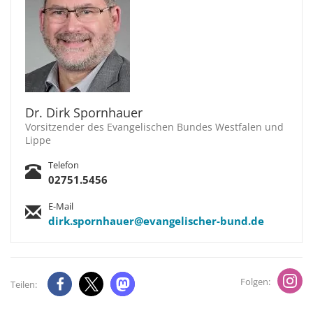
Dr. Dirk Spornhauer
Vorsitzender des Evangelischen Bundes Westfalen und
Lippe
Telefon
02751.5456
E-Mail
dirk.spornhauer@evangelischer-bund.de
Folgen:
Teilen: